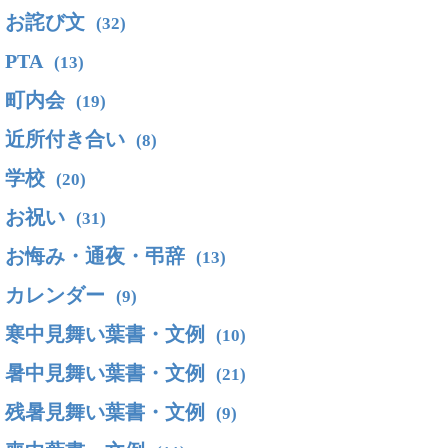
お詫び文
(32)
PTA
(13)
町内会
(19)
近所付き合い
(8)
学校
(20)
お祝い
(31)
お悔み・通夜・弔辞
(13)
カレンダー
(9)
寒中見舞い葉書・文例
(10)
暑中見舞い葉書・文例
(21)
残暑見舞い葉書・文例
(9)