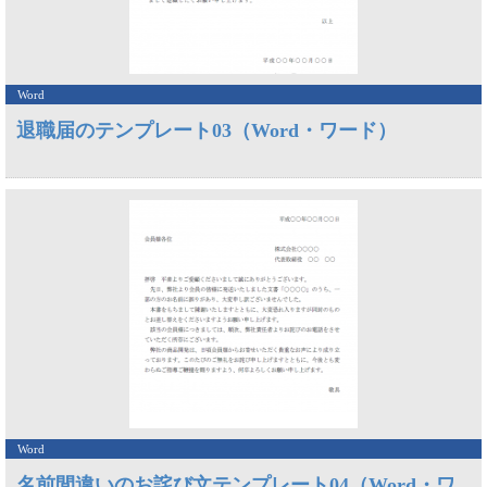
Word
退職届のテンプレート03（Word・ワード）
Word
名前間違いのお詫び文テンプレート04（Word・ワ