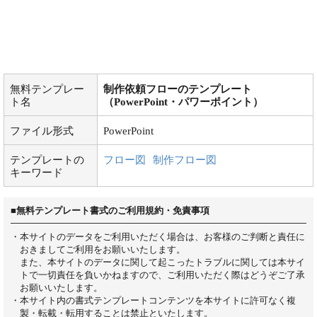
無料テンプレー
制作依頼フローのテンプレート
ト名
（PowerPoint・パワーポイント）
ファイル形式
PowerPoint
テンプレートの
フロー図
制作フロー図
キーワード
■無料テンプレート書式のご利用規約・免責事項
・本サイトのデータをご利用いただく場合は、お客様のご判断と責任に
おきましてご利用をお願いいたします。
また、本サイトのデータに関して起こったトラブルに関しては本サイ
トで一切責任を負いかねますので、ご利用いただく際はどうぞご了承
お願いいたします。
・本サイト内の書式テンプレートコンテンツを本サイトに許可なく複
製・転載・転用することは禁止といたします。