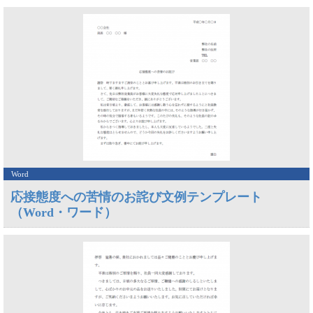
Word
応接態度への苦情のお詫び文例テンプレート
（Word・ワード）