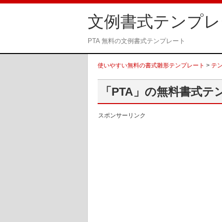
文例書式テンプレ
PTA 無料の文例書式テンプレート
使いやすい無料の書式雛形テンプレート
>
テ
「PTA」の無料書式テ
スポンサーリンク