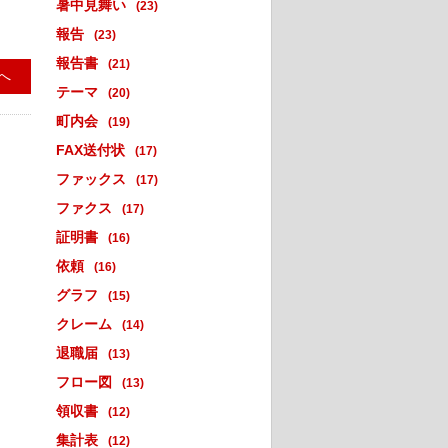
暑中見舞い
(23)
報告
(23)
報告書
(21)
へ
テーマ
(20)
町内会
(19)
FAX送付状
(17)
ファックス
(17)
ファクス
(17)
証明書
(16)
依頼
(16)
グラフ
(15)
クレーム
(14)
退職届
(13)
フロー図
(13)
領収書
(12)
集計表
(12)