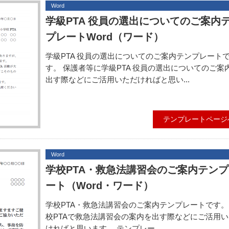
Word
学級PTA 役員の選出についてのご案内
プレートWord（ワード）
学級PTA 役員の選出についてのご案内テンプレート
す。 保護者等に学級PTA 役員の選出についてのご案
出す際などにご活用いただければと思い...
テンプレートページ
Word
学校PTA・救急法講習会のご案内テン
ート（Word・ワード）
学校PTA・救急法講習会のご案内テンプレートです。
校PTAで救急法講習会の案内を出す際などにご活用
ければと思います。 テンプレー...