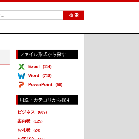
ファイル形式から探す
Excel
(114)
Word
(718)
PowerPoint
(50)
用途・カテゴリから探す
ビジネス
(609)
案内状
(125)
お礼状
(24)