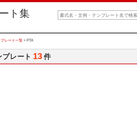
ート集
ンプレート一覧
> PTA
13
ンプレート
件