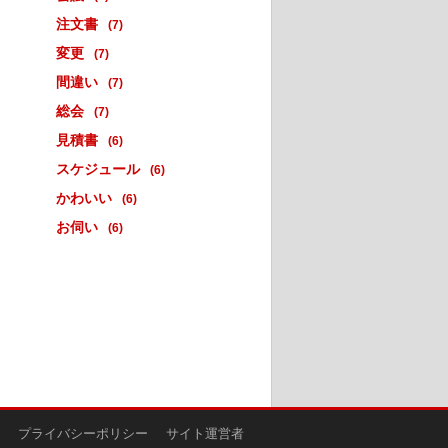
注文書
(7)
変更
(7)
間違い
(7)
総会
(7)
見積書
(6)
スケジュール
(6)
かわいい
(6)
お伺い
(6)
プライバシーポリシー
サイト運営者