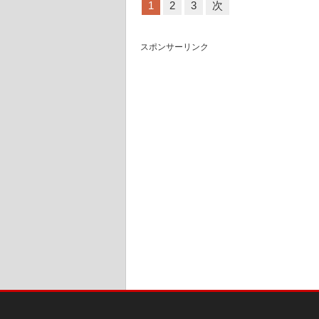
1
2
3
次
スポンサーリンク