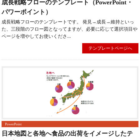
成長戦略フローのテンプレート（PowerPoint・
パワーポイント）
成長戦略フローのテンプレートです。 発見→成長→維持といっ
た、三段階のフロー図となってますが、必要に応じて選択項目や
ページを増やしてお使いくださ...
テンプレートページへ
PowerPoint
日本地図と各地へ食品の出荷をイメージしたテ