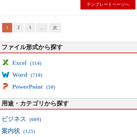
テンプレートページへ
1
2
3
...
次
ファイル形式から探す
Excel
(114)
Word
(718)
PowerPoint
(50)
用途・カテゴリから探す
ビジネス
(609)
案内状
(125)