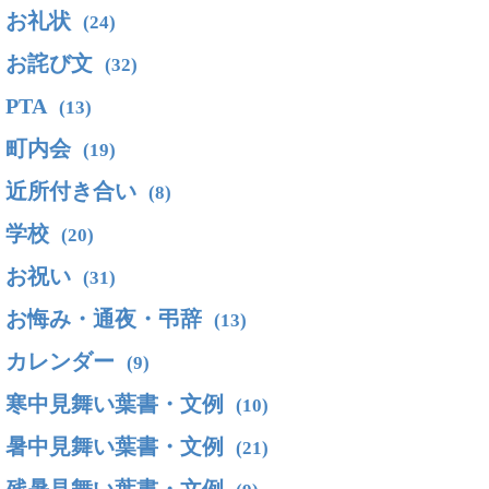
お礼状
(24)
お詫び文
(32)
PTA
(13)
町内会
(19)
近所付き合い
(8)
学校
(20)
お祝い
(31)
お悔み・通夜・弔辞
(13)
カレンダー
(9)
寒中見舞い葉書・文例
(10)
暑中見舞い葉書・文例
(21)