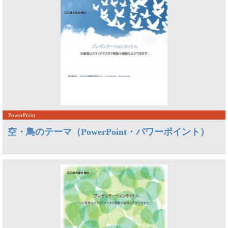
PowerPoint
空・鳥のテーマ（PowerPoint・パワーポイント）