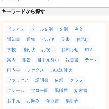
キーワードから探す
ビジネス
メール文例
文例
例文
通知書
通知
ハガキ
葉書
お詫び
学校
送付状
お祝い
お知らせ
PTA
案内
報告
暑中見舞い
報告書
テーマ
町内会
ファクス
FAX送付状
ファックス
証明書
依頼
グラフ
クレーム
フロー図
退職届
始末書
お中元
お悔み
領収書
集計表