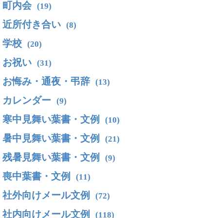
町内会
(19)
近所付き合い
(8)
学校
(20)
お祝い
(31)
お悔み・通夜・弔辞
(13)
カレンダー
(9)
寒中見舞い葉書・文例
(10)
暑中見舞い葉書・文例
(21)
残暑見舞い葉書・文例
(9)
喪中葉書・文例
(11)
社外向けメール文例
(72)
社内向けメール文例
(118)