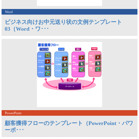
Word
ビジネス向けお中元送り状の文例テンプレート
03（Word・ワ･･･
PowerPoint
顧客獲得フローのテンプレート（PowerPoint・パワ
ーポ･･･