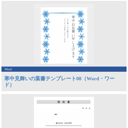
Word
寒中見舞いの葉書テンプレート08（Word・ワー
ド）