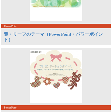
PowerPoint
葉・リーフのテーマ（PowerPoint・パワーポイン
ト）
PowerPoint