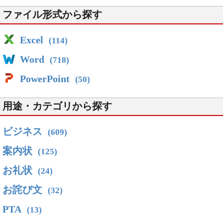
ファイル形式から探す
Excel
(114)
Word
(718)
PowerPoint
(50)
用途・カテゴリから探す
ビジネス
(609)
案内状
(125)
お礼状
(24)
お詫び文
(32)
PTA
(13)