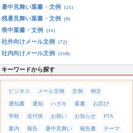
暑中見舞い葉書・文例
(21)
残暑見舞い葉書・文例
(9)
喪中葉書・文例
(11)
社外向けメール文例
(72)
社内向けメール文例
(118)
キーワードから探す
ビジネス
メール文例
文例
例文
通知書
通知
ハガキ
葉書
お詫び
学校
送付状
お祝い
お知らせ
PTA
案内
報告
暑中見舞い
報告書
テーマ