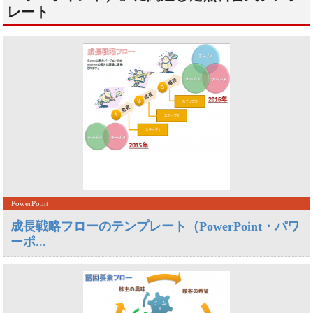
レート
PowerPoint
成長戦略フローのテンプレート（PowerPoint・パワ
ーポ...