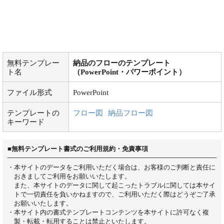
無料テンプレー
納品のフローのテンプレート
ト名
（PowerPoint・パワーポイント）
ファイル形式
PowerPoint
テンプレートの
フロー図
納品フロー図
キーワード
■無料テンプレート書式のご利用規約・免責事項
・本サイトのデータをご利用いただく場合は、お客様のご判断と責任に
おきましてご利用をお願いいたします。
また、本サイトのデータに関して起こったトラブルに関しては本サイ
トで一切責任を負いかねますので、ご利用いただく際はどうぞご了承
お願いいたします。
・本サイト内の書式テンプレートコンテンツを本サイトに許可なく複
製・転載・転用することは禁止といたします。