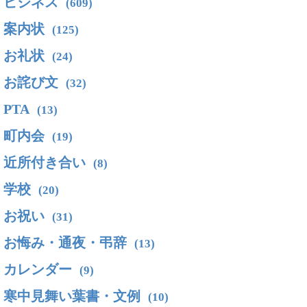
ビジネス
(609)
案内状
(125)
お礼状
(24)
お詫び文
(32)
PTA
(13)
町内会
(19)
近所付き合い
(8)
学校
(20)
お祝い
(31)
お悔み・通夜・弔辞
(13)
カレンダー
(9)
寒中見舞い葉書・文例
(10)