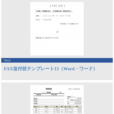
Word
FAX送付状テンプレート13（Word・ワード）