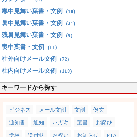
寒中見舞い葉書・文例
(10)
暑中見舞い葉書・文例
(21)
残暑見舞い葉書・文例
(9)
喪中葉書・文例
(11)
社外向けメール文例
(72)
社内向けメール文例
(118)
キーワードから探す
ビジネス
メール文例
文例
例文
通知書
通知
ハガキ
葉書
お詫び
学校
送付状
お祝い
お知らせ
PTA