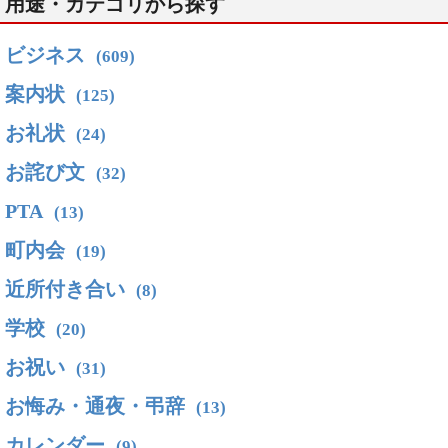
用途・カテゴリから探す
ビジネス
(609)
案内状
(125)
お礼状
(24)
お詫び文
(32)
PTA
(13)
町内会
(19)
近所付き合い
(8)
学校
(20)
お祝い
(31)
お悔み・通夜・弔辞
(13)
カレンダー
(9)