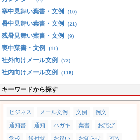
寒中見舞い葉書・文例
(10)
暑中見舞い葉書・文例
(21)
残暑見舞い葉書・文例
(9)
喪中葉書・文例
(11)
社外向けメール文例
(72)
社内向けメール文例
(118)
キーワードから探す
ビジネス
メール文例
文例
例文
通知書
通知
ハガキ
葉書
お詫び
学校
送付状
お祝い
お知らせ
PTA