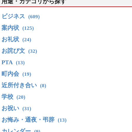
用途・カテゴリから探す
ビジネス
(609)
案内状
(125)
お礼状
(24)
お詫び文
(32)
PTA
(13)
町内会
(19)
近所付き合い
(8)
学校
(20)
お祝い
(31)
お悔み・通夜・弔辞
(13)
カレンダー
(9)