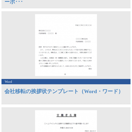
ーポ･･･
Word
会社移転の挨拶状テンプレート（Word・ワード）