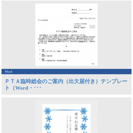
Word
ＰＴＡ臨時総会のご案内（出欠届付き）テンプレー
ト（Word・･･･