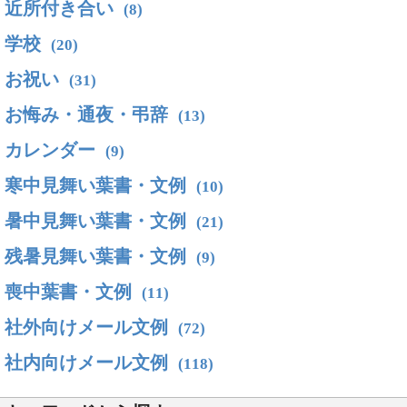
近所付き合い
(8)
学校
(20)
お祝い
(31)
お悔み・通夜・弔辞
(13)
カレンダー
(9)
寒中見舞い葉書・文例
(10)
暑中見舞い葉書・文例
(21)
残暑見舞い葉書・文例
(9)
喪中葉書・文例
(11)
社外向けメール文例
(72)
社内向けメール文例
(118)