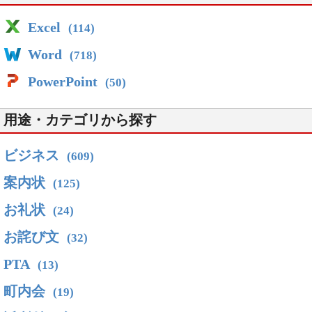
Excel
(114)
Word
(718)
PowerPoint
(50)
用途・カテゴリから探す
ビジネス
(609)
案内状
(125)
お礼状
(24)
お詫び文
(32)
PTA
(13)
町内会
(19)