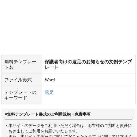
無料テンプレー
保護者向けの遠足のお知らせの文例テンプ
ト名
レート
ファイル形式
Word
テンプレートの
遠足
キーワード
■無料テンプレート書式のご利用規約・免責事項
・本サイトのデータをご利用いただく場合は、お客様のご判断と責任に
おきましてご利用をお願いいたします。
また、本サイトのデータに関して起こったトラブルに関しては本サイ