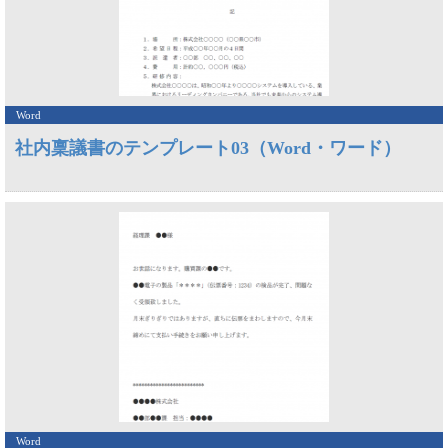
Word
社内稟議書のテンプレート03（Word・ワード）
Word