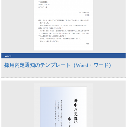
Word
採用内定通知のテンプレート（Word・ワード）