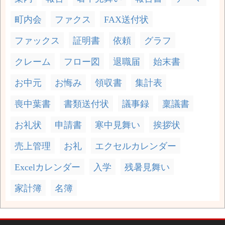
町内会
ファクス
FAX送付状
ファックス
証明書
依頼
グラフ
クレーム
フロー図
退職届
始末書
お中元
お悔み
領収書
集計表
喪中葉書
書類送付状
議事録
稟議書
お礼状
申請書
寒中見舞い
挨拶状
売上管理
お礼
エクセルカレンダー
Excelカレンダー
入学
残暑見舞い
家計簿
名簿