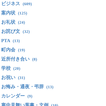
ビジネス
(609)
案内状
(125)
お礼状
(24)
お詫び文
(32)
PTA
(13)
町内会
(19)
近所付き合い
(8)
学校
(20)
お祝い
(31)
お悔み・通夜・弔辞
(13)
カレンダー
(9)
寒中見舞い葉書・文例
(10)