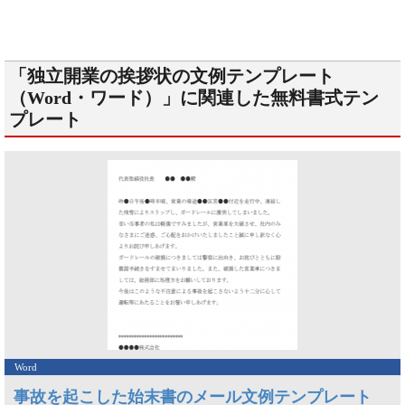
「独立開業の挨拶状の文例テンプレート
（Word・ワード）」に関連した無料書式テン
プレート
Word
事故を起こした始末書のメール文例テンプレート