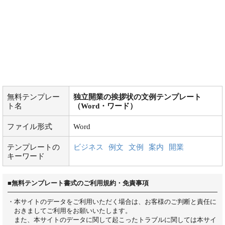
無料テンプレー
独立開業の挨拶状の文例テンプレート
ト名
（Word・ワード）
ファイル形式
Word
テンプレートの
ビジネス
例文
文例
案内
開業
キーワード
■無料テンプレート書式のご利用規約・免責事項
・本サイトのデータをご利用いただく場合は、お客様のご判断と責任に
おきましてご利用をお願いいたします。
また、本サイトのデータに関して起こったトラブルに関しては本サイ