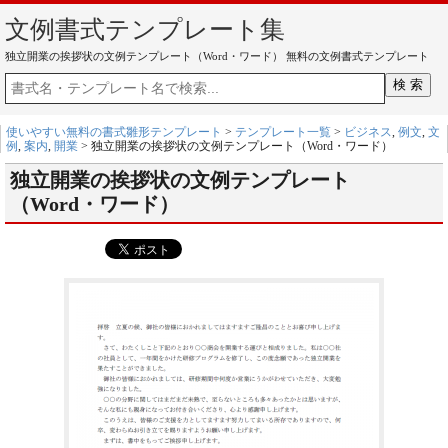
文例書式テンプレート集
独立開業の挨拶状の文例テンプレート（Word・ワード） 無料の文例書式テンプレート
使いやすい無料の書式雛形テンプレート
>
テンプレート一覧
>
ビジネス
,
例文
,
文
例
,
案内
,
開業
> 独立開業の挨拶状の文例テンプレート（Word・ワード）
独立開業の挨拶状の文例テンプレート
（Word・ワード）