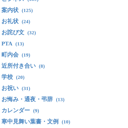
案内状
(125)
お礼状
(24)
お詫び文
(32)
PTA
(13)
町内会
(19)
近所付き合い
(8)
学校
(20)
お祝い
(31)
お悔み・通夜・弔辞
(13)
カレンダー
(9)
寒中見舞い葉書・文例
(10)