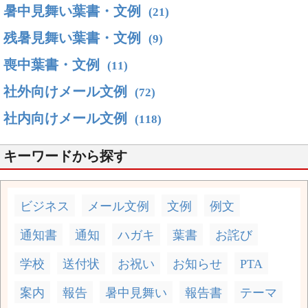
暑中見舞い葉書・文例
(21)
残暑見舞い葉書・文例
(9)
喪中葉書・文例
(11)
社外向けメール文例
(72)
社内向けメール文例
(118)
キーワードから探す
ビジネス
メール文例
文例
例文
通知書
通知
ハガキ
葉書
お詫び
学校
送付状
お祝い
お知らせ
PTA
案内
報告
暑中見舞い
報告書
テーマ