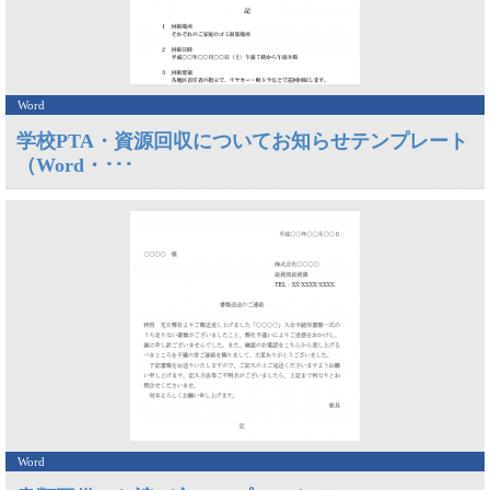
Word
学校PTA・資源回収についてお知らせテンプレート
（Word・･･･
Word