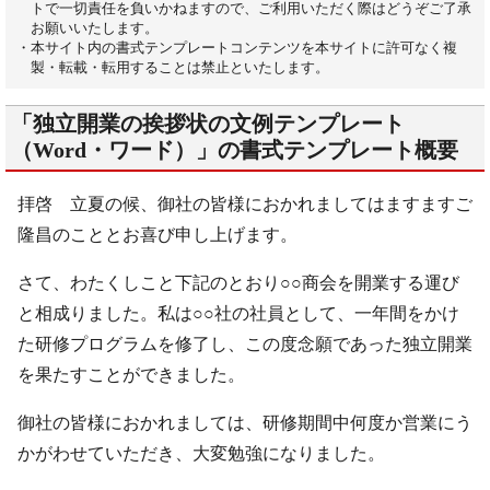
トで一切責任を負いかねますので、ご利用いただく際はどうぞご了承
お願いいたします。
・本サイト内の書式テンプレートコンテンツを本サイトに許可なく複
製・転載・転用することは禁止といたします。
「独立開業の挨拶状の文例テンプレート
（Word・ワード）」の書式テンプレート概要
拝啓 立夏の候、御社の皆様におかれましてはますますご
隆昌のこととお喜び申し上げます。
さて、わたくしこと下記のとおり○○商会を開業する運び
と相成りました。私は○○社の社員として、一年間をかけ
た研修プログラムを修了し、この度念願であった独立開業
を果たすことができました。
御社の皆様におかれましては、研修期間中何度か営業にう
かがわせていただき、大変勉強になりました。