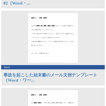
02（Word・...
Word
事故を起こした始末書のメール文例テンプレート
（Word・ワー...