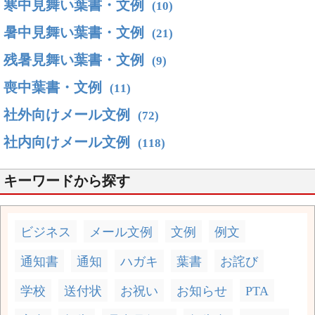
寒中見舞い葉書・文例
(10)
暑中見舞い葉書・文例
(21)
残暑見舞い葉書・文例
(9)
喪中葉書・文例
(11)
社外向けメール文例
(72)
社内向けメール文例
(118)
キーワードから探す
ビジネス
メール文例
文例
例文
通知書
通知
ハガキ
葉書
お詫び
学校
送付状
お祝い
お知らせ
PTA