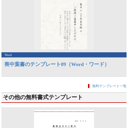
Word
喪中葉書のテンプレート09（Word・ワード）
無料テンプレート一覧
その他の無料書式テンプレート