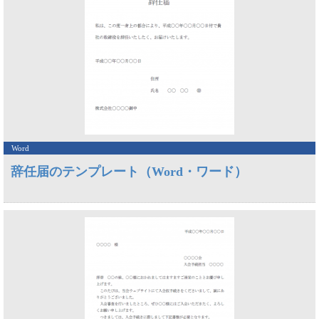
Word
辞任届のテンプレート（Word・ワード）