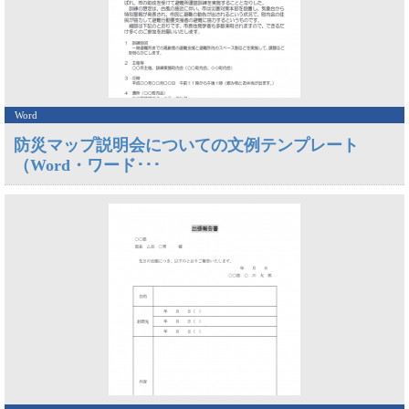
Word
防災マップ説明会についての文例テンプレート
（Word・ワード･･･