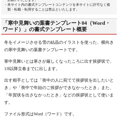
・本サイト内の書式テンプレートコンテンツを本サイトに許可なく複
製・転載・転用することは禁止といたします。
「寒中見舞いの葉書テンプレート04（Word・
ワード）」の書式テンプレート概要
冬をイメージさせる雪の結晶のイラストを使った、横向き
の寒中見舞いの葉書テンプレートです。
寒中見舞いとは寒さが厳しくなったころに出す挨拶状で、
1/8以降立春までに出します。
出す相手としては「喪中の人に宛てて挨拶状を出したいと
き」や「喪中で年始のご挨拶ができなかったとき」また、
「年賀状を出さなかったとき」などの挨拶状として使いま
す。
ファイル形式はWord（ワード）です。