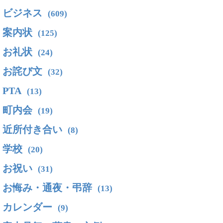
ビジネス
(609)
案内状
(125)
お礼状
(24)
お詫び文
(32)
PTA
(13)
町内会
(19)
近所付き合い
(8)
学校
(20)
お祝い
(31)
お悔み・通夜・弔辞
(13)
カレンダー
(9)