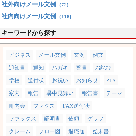
社外向けメール文例
(72)
社内向けメール文例
(118)
キーワードから探す
ビジネス
メール文例
文例
例文
通知書
通知
ハガキ
葉書
お詫び
学校
送付状
お祝い
お知らせ
PTA
案内
報告
暑中見舞い
報告書
テーマ
町内会
ファクス
FAX送付状
ファックス
証明書
依頼
グラフ
クレーム
フロー図
退職届
始末書