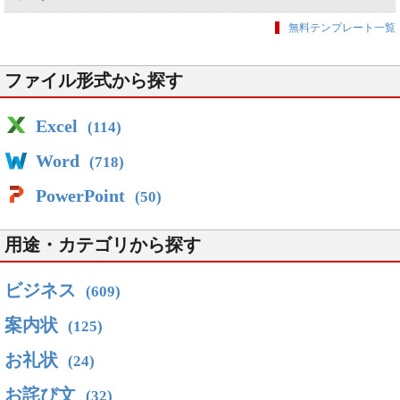
無料テンプレート一覧
ファイル形式から探す
Excel
(114)
Word
(718)
PowerPoint
(50)
用途・カテゴリから探す
ビジネス
(609)
案内状
(125)
お礼状
(24)
お詫び文
(32)