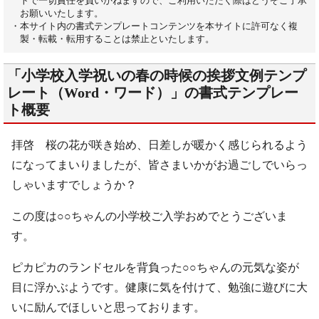
トで一切責任を負いかねますので、ご利用いただく際はどうぞご了承
お願いいたします。
・本サイト内の書式テンプレートコンテンツを本サイトに許可なく複
製・転載・転用することは禁止といたします。
「小学校入学祝いの春の時候の挨拶文例テンプ
レート（Word・ワード）」の書式テンプレー
ト概要
拝啓 桜の花が咲き始め、日差しが暖かく感じられるよう
になってまいりましたが、皆さまいかがお過ごしでいらっ
しゃいますでしょうか？
この度は○○ちゃんの小学校ご入学おめでとうございま
す。
ピカピカのランドセルを背負った○○ちゃんの元気な姿が
目に浮かぶようです。健康に気を付けて、勉強に遊びに大
いに励んでほしいと思っております。