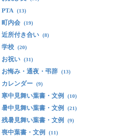
PTA
(13)
町内会
(19)
近所付き合い
(8)
学校
(20)
お祝い
(31)
お悔み・通夜・弔辞
(13)
カレンダー
(9)
寒中見舞い葉書・文例
(10)
暑中見舞い葉書・文例
(21)
残暑見舞い葉書・文例
(9)
喪中葉書・文例
(11)