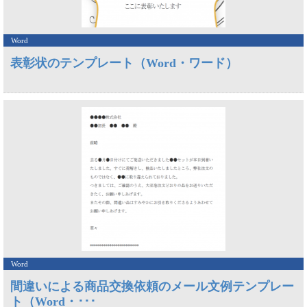
Word
表彰状のテンプレート（Word・ワード）
Word
間違いによる商品交換依頼のメール文例テンプレー
ト（Word・･･･