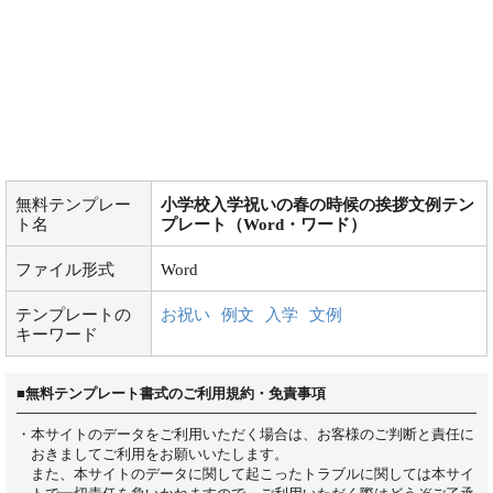
無料テンプレー
小学校入学祝いの春の時候の挨拶文例テン
ト名
プレート（Word・ワード）
ファイル形式
Word
テンプレートの
お祝い
例文
入学
文例
キーワード
■無料テンプレート書式のご利用規約・免責事項
・本サイトのデータをご利用いただく場合は、お客様のご判断と責任に
おきましてご利用をお願いいたします。
また、本サイトのデータに関して起こったトラブルに関しては本サイ