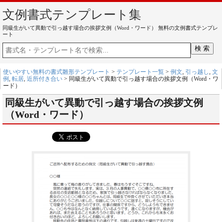
文例書式テンプレート集
同級生がいて異動で引っ越す場合の挨拶文例（Word・ワード） 無料の文例書式テンプレ
ート
使いやすい無料の書式雛形テンプレート
>
テンプレート一覧
>
例文
,
引っ越し
,
文
例
,
転居
,
近所付き合い
> 同級生がいて異動で引っ越す場合の挨拶文例（Word・ワ
ード）
同級生がいて異動で引っ越す場合の挨拶文例
（Word・ワード）