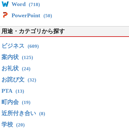
Word
(718)
PowerPoint
(50)
用途・カテゴリから探す
ビジネス
(609)
案内状
(125)
お礼状
(24)
お詫び文
(32)
PTA
(13)
町内会
(19)
近所付き合い
(8)
学校
(20)