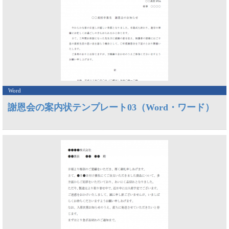
Word
謝恩会の案内状テンプレート03（Word・ワード）