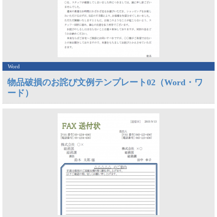
Word
物品破損のお詫び文例テンプレート02（Word・ワ
ード）