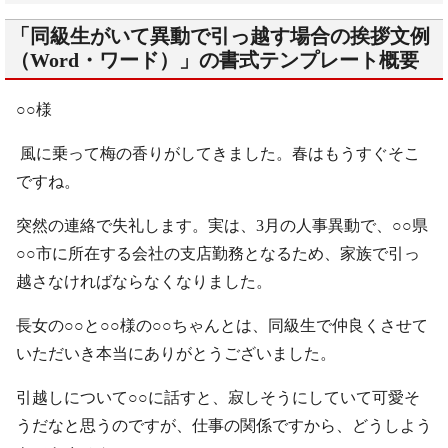
「同級生がいて異動で引っ越す場合の挨拶文例
（Word・ワード）」の書式テンプレート概要
○○様
風に乗って梅の香りがしてきました。春はもうすぐそこ
ですね。
突然の連絡で失礼します。実は、3月の人事異動で、○○県
○○市に所在する会社の支店勤務となるため、家族で引っ
越さなければならなくなりました。
長女の○○と○○様の○○ちゃんとは、同級生で仲良くさせて
いただいき本当にありがとうございました。
引越しについて○○に話すと、寂しそうにしていて可愛そ
うだなと思うのですが、仕事の関係ですから、どうしよう