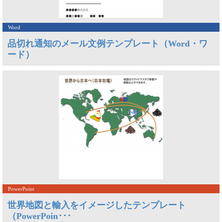
Word
品切れ通知のメール文例テンプレート（Word・ワ
ード）
PowerPoint
世界地図と輸入をイメージしたテンプレート
（PowerPoin･･･