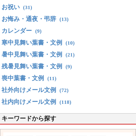
お祝い
(31)
お悔み・通夜・弔辞
(13)
カレンダー
(9)
寒中見舞い葉書・文例
(10)
暑中見舞い葉書・文例
(21)
残暑見舞い葉書・文例
(9)
喪中葉書・文例
(11)
社外向けメール文例
(72)
社内向けメール文例
(118)
キーワードから探す