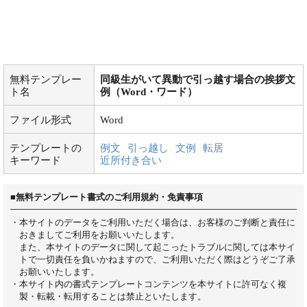
無料テンプレー
同級生がいて異動で引っ越す場合の挨拶文
ト名
例（Word・ワード）
ファイル形式
Word
テンプレートの
例文
引っ越し
文例
転居
キーワード
近所付き合い
■無料テンプレート書式のご利用規約・免責事項
・本サイトのデータをご利用いただく場合は、お客様のご判断と責任に
おきましてご利用をお願いいたします。
また、本サイトのデータに関して起こったトラブルに関しては本サイ
トで一切責任を負いかねますので、ご利用いただく際はどうぞご了承
お願いいたします。
・本サイト内の書式テンプレートコンテンツを本サイトに許可なく複
製・転載・転用することは禁止といたします。