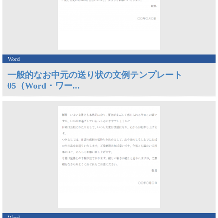
Word
一般的なお中元の送り状の文例テンプレート
05（Word・ワー...
Word