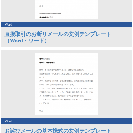
Word
直接取引のお断りメールの文例テンプレート
（Word・ワード）
Word
お詫びメールの基本様式の文例テンプレート