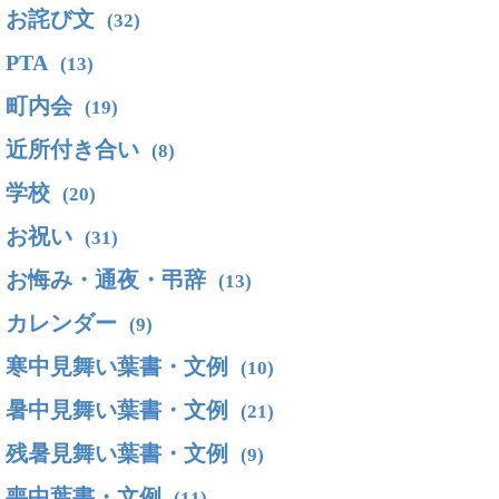
お詫び文
(32)
PTA
(13)
町内会
(19)
近所付き合い
(8)
学校
(20)
お祝い
(31)
お悔み・通夜・弔辞
(13)
カレンダー
(9)
寒中見舞い葉書・文例
(10)
暑中見舞い葉書・文例
(21)
残暑見舞い葉書・文例
(9)
喪中葉書・文例
(11)