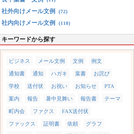
社外向けメール文例
(72)
社内向けメール文例
(118)
キーワードから探す
ビジネス
メール文例
文例
例文
通知書
通知
ハガキ
葉書
お詫び
学校
送付状
お祝い
お知らせ
PTA
案内
報告
暑中見舞い
報告書
テーマ
町内会
ファクス
FAX送付状
ファックス
証明書
依頼
グラフ