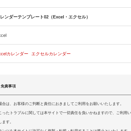
レンダーテンプレート02（Excel・エクセル）
cel
xcelカレンダー
エクセルカレンダー
・免責事項
場合は、お客様のご判断と責任におきましてご利用をお願いいたします。
こったトラブルに関しては本サイトで一切責任を負いかねますので、ご利用
します。
テンツを本サイトに許可なく複製・転載・転用することは禁止といたします