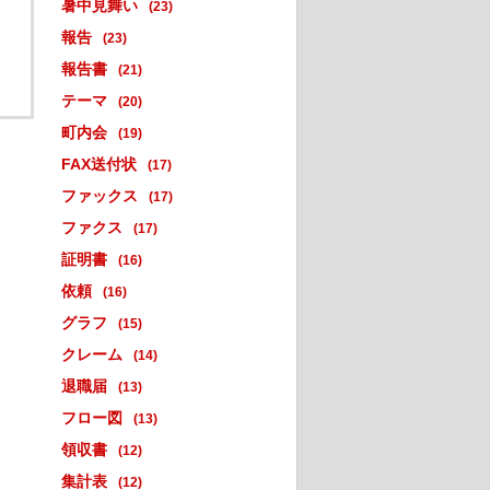
暑中見舞い
(23)
報告
(23)
報告書
(21)
テーマ
(20)
町内会
(19)
FAX送付状
(17)
ファックス
(17)
ファクス
(17)
証明書
(16)
依頼
(16)
グラフ
(15)
クレーム
(14)
退職届
(13)
フロー図
(13)
領収書
(12)
集計表
(12)