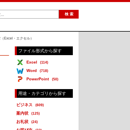
（Excel・エクセル）
ファイル形式から探す
Excel
(114)
Word
(718)
PowerPoint
(50)
用途・カテゴリから探す
ビジネス
(609)
案内状
(125)
お礼状
(24)