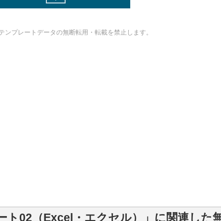
テンプレートデータの無断転用・転載を禁止します。
ト02（Excel・エクセル）」に関連した