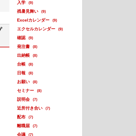
入学
(9)
残暑見舞い
(9)
Excelカレンダー
(9)
エクセルカレンダー
プ
(9)
確認
(9)
発注書
(8)
出納帳
(8)
台帳
(8)
日報
(8)
お願い
(8)
セミナー
(8)
説明会
(7)
近所付き合い
(7)
配布
(7)
離職届
(7)
会議
(7)