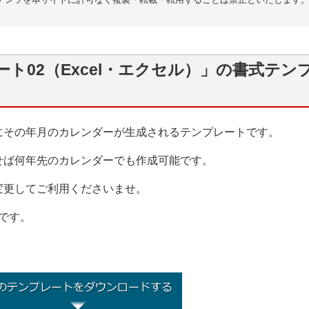
ト02（Excel・エクセル）」の書式テン
にその年月のカレンダーが生成されるテンプレートです。
せば何年先のカレンダーでも作成可能です。
変更してご利用くださいませ。
）です。