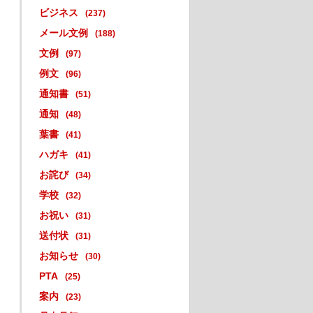
ビジネス
(237)
メール文例
(188)
文例
(97)
例文
(96)
通知書
(51)
通知
(48)
葉書
(41)
ハガキ
(41)
お詫び
(34)
学校
(32)
お祝い
(31)
送付状
(31)
お知らせ
(30)
PTA
(25)
案内
(23)