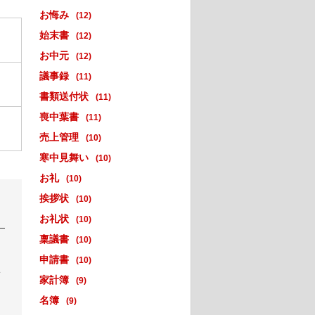
お悔み
(12)
始末書
(12)
お中元
(12)
議事録
(11)
書類送付状
(11)
喪中葉書
(11)
売上管理
(10)
寒中見舞い
(10)
お礼
(10)
挨拶状
(10)
お礼状
(10)
稟議書
(10)
申請書
(10)
い
家計簿
(9)
名簿
(9)
。