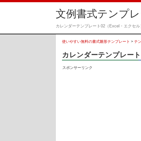
文例書式テンプレ
カレンダーテンプレート02（Excel・エクセ
使いやすい無料の書式雛形テンプレート
>
テ
カレンダーテンプレート0
スポンサーリンク