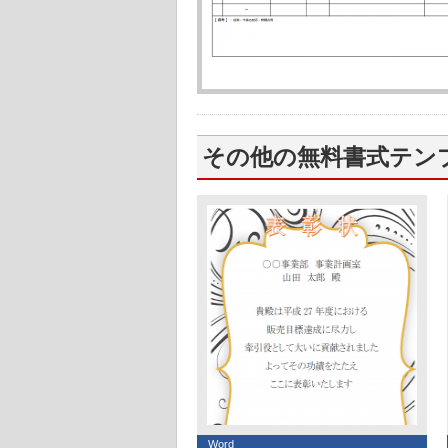
その他の無料書式テン
Word