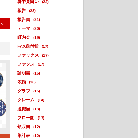
暑中見舞い
(23)
報告
(23)
報告書
(21)
へ
テーマ
(20)
町内会
(19)
FAX送付状
(17)
ファックス
(17)
ファクス
(17)
証明書
(16)
依頼
(16)
グラフ
(15)
クレーム
(14)
退職届
(13)
フロー図
(13)
領収書
(12)
集計表
(12)