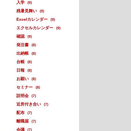
入学
(9)
残暑見舞い
(9)
Excelカレンダー
(9)
エクセルカレンダー
(9)
確認
(9)
発注書
(8)
出納帳
(8)
台帳
(8)
日報
(8)
お願い
(8)
セミナー
(8)
説明会
(7)
近所付き合い
(7)
配布
(7)
離職届
(7)
会議
(7)