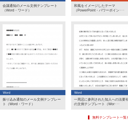
会議通知のメール文例テンプレート
和風をイメージしたテーマ
（Word・ワード）
（PowerPoint・パワーポイン･･･
Word
Word
振り込み通知のメール文例テンプレー
一周忌に参列された知人への法要
ト（Word・ワード）
の文例テンプレート（Wor･･･
無料テンプレート一覧