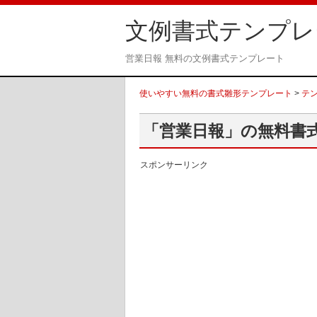
文例書式テンプレ
営業日報 無料の文例書式テンプレート
使いやすい無料の書式雛形テンプレート
>
テ
「営業日報」の無料書
スポンサーリンク