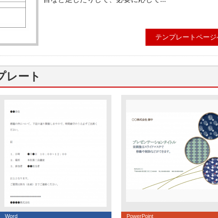
テンプレートページ
プレート
Word
PowerPoint