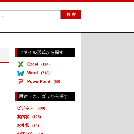
ファイル形式から探す
Excel
(114)
Word
(718)
PowerPoint
(50)
用途・カテゴリから探す
ビジネス
(609)
案内状
(125)
お礼状
(24)