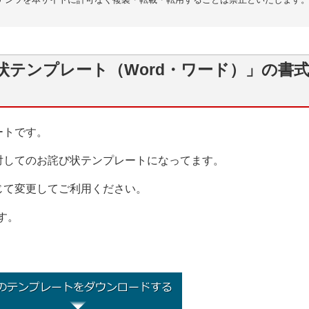
状テンプレート（Word・ワード）」の書
ートです。
対してのお詫び状テンプレートになってます。
じて変更してご利用ください。
す。