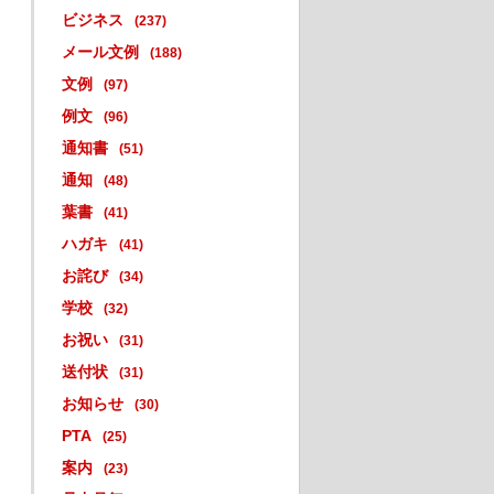
ビジネス
(237)
メール文例
(188)
文例
(97)
例文
(96)
通知書
(51)
通知
(48)
葉書
(41)
ハガキ
(41)
お詫び
(34)
学校
(32)
お祝い
(31)
送付状
(31)
お知らせ
(30)
PTA
(25)
案内
(23)