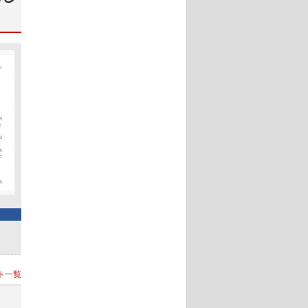
ト
ト一覧