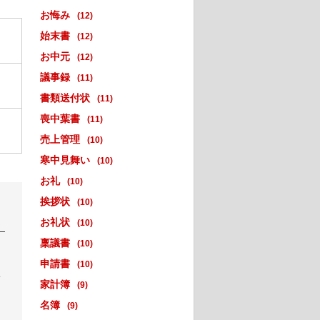
お悔み
(12)
始末書
(12)
お中元
(12)
議事録
(11)
書類送付状
(11)
喪中葉書
(11)
売上管理
(10)
寒中見舞い
(10)
お礼
(10)
挨拶状
(10)
お礼状
(10)
稟議書
(10)
申請書
(10)
い
家計簿
(9)
名簿
(9)
。