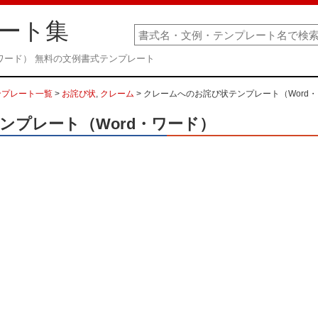
ート集
ワード） 無料の文例書式テンプレート
ンプレート一覧
>
お詫び状
,
クレーム
> クレームへのお詫び状テンプレート（Word
ンプレート（Word・ワード）