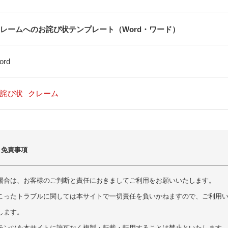
レームへのお詫び状テンプレート（Word・ワード）
ord
詫び状
クレーム
・免責事項
場合は、お客様のご判断と責任におきましてご利用をお願いいたします。
こったトラブルに関しては本サイトで一切責任を負いかねますので、ご利用
します。
テンツを本サイトに許可なく複製・転載・転用することは禁止といたします