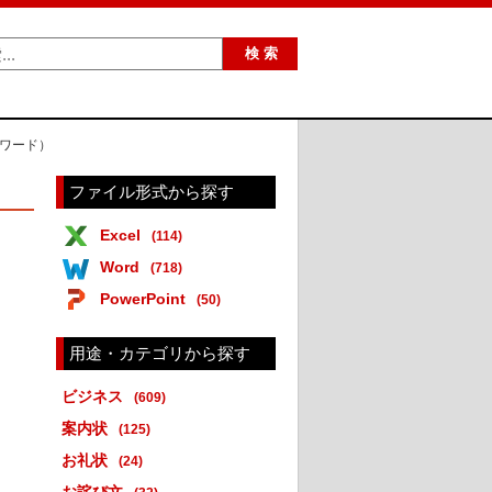
・ワード）
ファイル形式から探す
Excel
(114)
Word
(718)
PowerPoint
(50)
用途・カテゴリから探す
ビジネス
(609)
案内状
(125)
お礼状
(24)