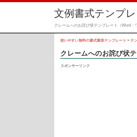
文例書式テンプレ
クレームへのお詫び状テンプレート（Word・
使いやすい無料の書式雛形テンプレート
>
テ
クレームへのお詫び状テ
スポンサーリンク