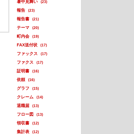
暑中見舞い
(23)
報告
(23)
報告書
(21)
テーマ
(20)
町内会
(19)
FAX送付状
(17)
ファックス
(17)
ファクス
(17)
証明書
(16)
依頼
(16)
グラフ
(15)
クレーム
(14)
退職届
(13)
フロー図
(13)
領収書
(12)
集計表
(12)