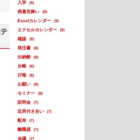
入学
(9)
残暑見舞い
(9)
Excelカレンダー
(9)
エクセルカレンダー
式テ
(9)
確認
(9)
発注書
(8)
出納帳
(8)
台帳
(8)
日報
(8)
お願い
(8)
セミナー
(8)
説明会
(7)
近所付き合い
(7)
配布
(7)
離職届
(7)
会議
(7)