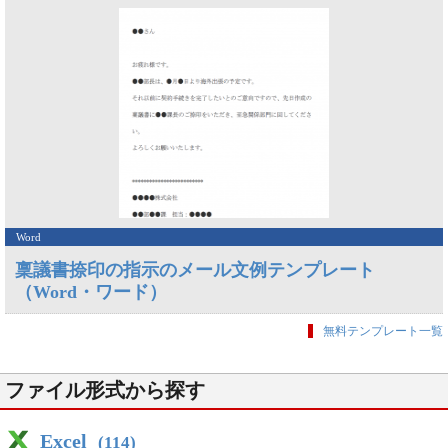
Word
稟議書捺印の指示のメール文例テンプレート
（Word・ワード）
無料テンプレート一覧
ファイル形式から探す
Excel
(114)