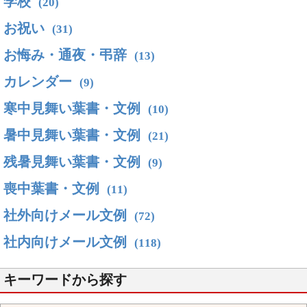
学校
(20)
お祝い
(31)
お悔み・通夜・弔辞
(13)
カレンダー
(9)
寒中見舞い葉書・文例
(10)
暑中見舞い葉書・文例
(21)
残暑見舞い葉書・文例
(9)
喪中葉書・文例
(11)
社外向けメール文例
(72)
社内向けメール文例
(118)
キーワードから探す