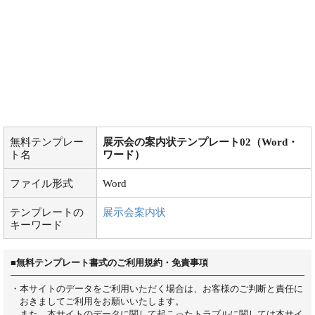
無料テンプレー
展示会の案内状テンプレート02（Word・
ト名
ワード）
ファイル形式
Word
テンプレートの
展示会案内状
キーワード
■無料テンプレート書式のご利用規約・免責事項
・本サイトのデータをご利用いただく場合は、お客様のご判断と責任に
おきましてご利用をお願いいたします。
また、本サイトのデータに関して起こったトラブルに関しては本サイ