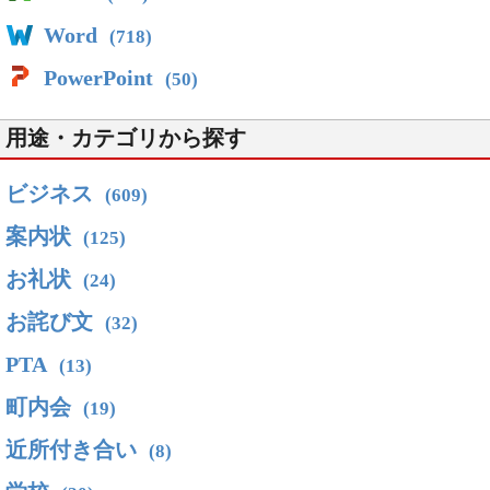
Word
(718)
PowerPoint
(50)
用途・カテゴリから探す
ビジネス
(609)
案内状
(125)
お礼状
(24)
お詫び文
(32)
PTA
(13)
町内会
(19)
近所付き合い
(8)