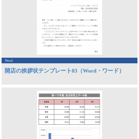
Word
開店の挨拶状テンプレート03（Word・ワード）