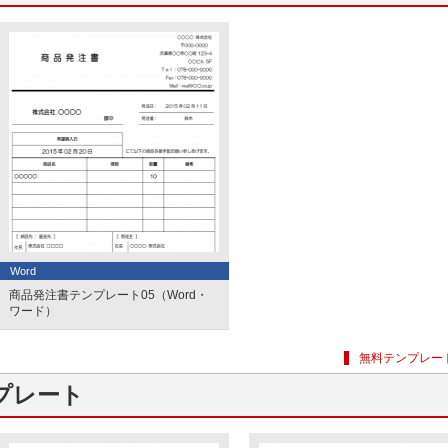
Word
商品発注書テンプレート05（Word・
ワード）
無料テンプレー
プレート