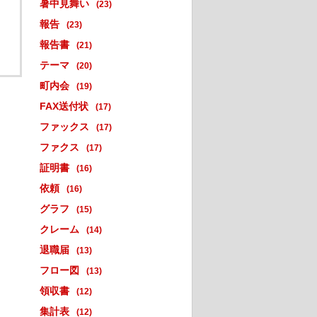
暑中見舞い
(23)
報告
(23)
報告書
(21)
テーマ
(20)
町内会
(19)
FAX送付状
(17)
ファックス
(17)
ファクス
(17)
証明書
(16)
依頼
(16)
グラフ
(15)
クレーム
(14)
退職届
(13)
フロー図
(13)
領収書
(12)
集計表
(12)