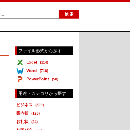
ファイル形式から探す
Excel
(114)
Word
(718)
PowerPoint
(50)
用途・カテゴリから探す
ビジネス
(609)
案内状
(125)
お礼状
(24)