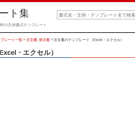
ート集
 無料の文例書式テンプレート
ンプレート一覧
>
注文書
,
発注書
> 注文書のテンプレート（Excel・エクセル）
xcel・エクセル）