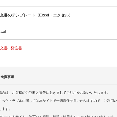
文書のテンプレート（Excel・エクセル）
cel
文書
発注書
・免責事項
場合は、お客様のご判断と責任におきましてご利用をお願いいたします。
こったトラブルに関しては本サイトで一切責任を負いかねますので、ご利用
します。
テンツを本サイトに許可なく複製・転載・転用することは禁止といたします