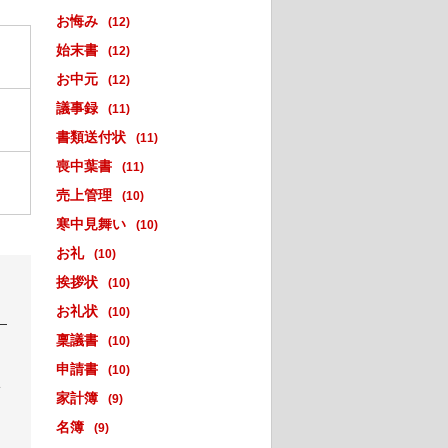
お悔み
(12)
始末書
(12)
お中元
(12)
議事録
(11)
書類送付状
(11)
喪中葉書
(11)
売上管理
(10)
寒中見舞い
(10)
お礼
(10)
挨拶状
(10)
お礼状
(10)
稟議書
(10)
申請書
(10)
い
家計簿
(9)
名簿
(9)
。