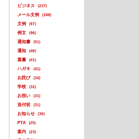
ビジネス
(237)
メール文例
(188)
文例
(97)
例文
(96)
通知書
(51)
通知
(48)
葉書
(41)
ハガキ
(41)
お詫び
(34)
学校
(32)
お祝い
(31)
送付状
(31)
お知らせ
(30)
PTA
(25)
案内
(23)