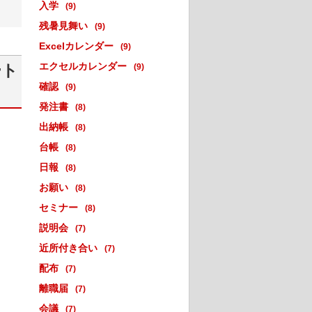
入学
(9)
残暑見舞い
(9)
Excelカレンダー
(9)
エクセルカレンダー
ート
(9)
確認
(9)
発注書
(8)
出納帳
(8)
台帳
(8)
日報
(8)
お願い
(8)
セミナー
(8)
説明会
(7)
近所付き合い
(7)
配布
(7)
離職届
(7)
会議
(7)