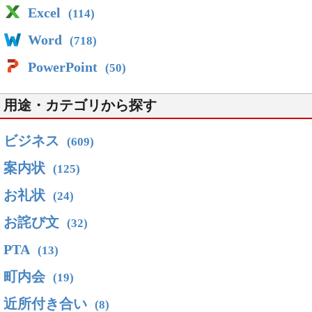
Excel
(114)
Word
(718)
PowerPoint
(50)
用途・カテゴリから探す
ビジネス
(609)
案内状
(125)
お礼状
(24)
お詫び文
(32)
PTA
(13)
町内会
(19)
近所付き合い
(8)