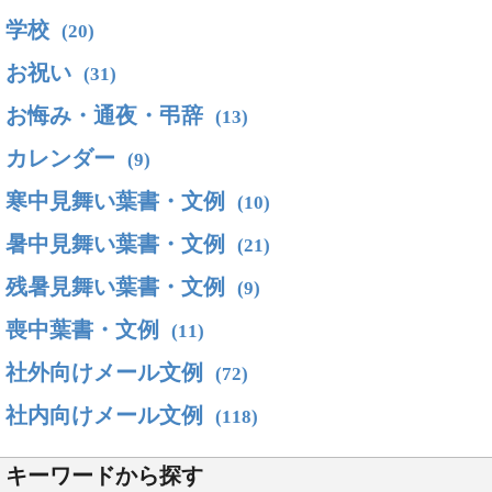
学校
(20)
お祝い
(31)
お悔み・通夜・弔辞
(13)
カレンダー
(9)
寒中見舞い葉書・文例
(10)
暑中見舞い葉書・文例
(21)
残暑見舞い葉書・文例
(9)
喪中葉書・文例
(11)
社外向けメール文例
(72)
社内向けメール文例
(118)
キーワードから探す