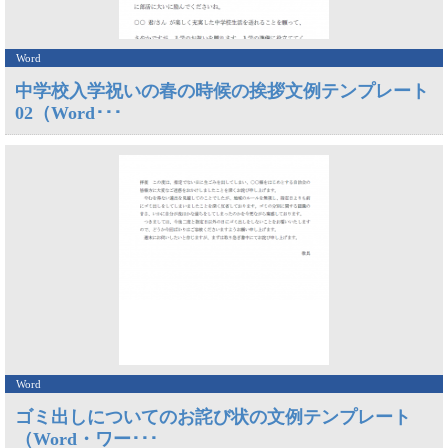
Word
中学校入学祝いの春の時候の挨拶文例テンプレート
02（Word･･･
Word
ゴミ出しについてのお詫び状の文例テンプレート
（Word・ワー･･･