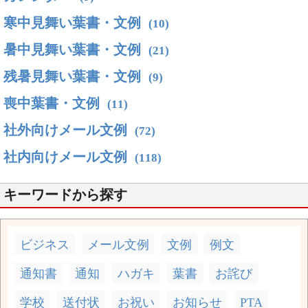
寒中見舞い葉書・文例
(10)
暑中見舞い葉書・文例
(21)
残暑見舞い葉書・文例
(9)
喪中葉書・文例
(11)
社外向けメール文例
(72)
社内向けメール文例
(118)
キーワードから探す
ビジネス
メール文例
文例
例文
通知書
通知
ハガキ
葉書
お詫び
学校
送付状
お祝い
お知らせ
PTA