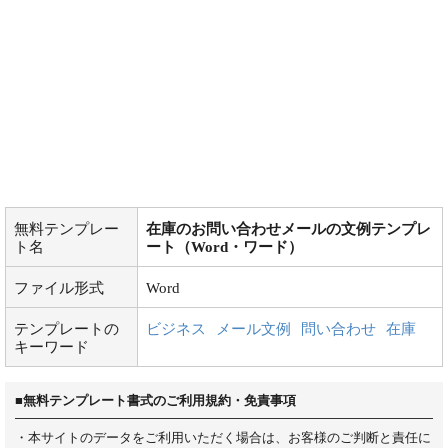
無料テンプレー
在庫のお問い合わせメールの文例テンプレ
ト名
ート（Word・ワード）
ファイル形式
Word
テンプレートの
ビジネス
メール文例
問い合わせ
在庫
キーワード
■無料テンプレート書式のご利用規約・免責事項
・本サイトのデータをご利用いただく場合は、お客様のご判断と責任に