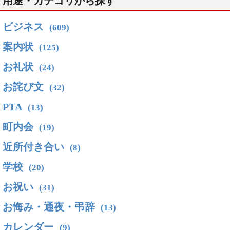
用途・カテゴリから探す
ビジネス
(609)
案内状
(125)
お礼状
(24)
お詫び文
(32)
PTA
(13)
町内会
(19)
近所付き合い
(8)
学校
(20)
お祝い
(31)
お悔み・通夜・弔辞
(13)
カレンダー
(9)