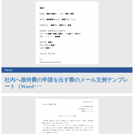
Word
社内へ接待費の申請を出す際のメール文例テンプレ
ート（Word･･･