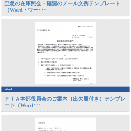
至急の在庫照会・確認のメール文例テンプレート
（Word・ワー･･･
Word
ＰＴＡ本部役員会のご案内（出欠届付き）テンプレ
ート（Word･･･