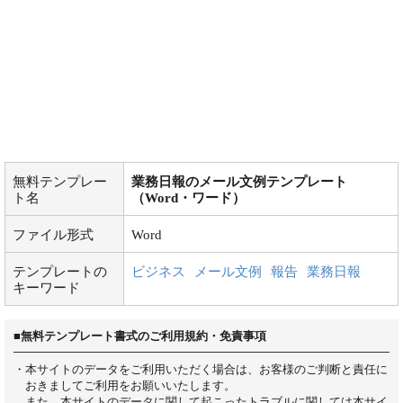
無料テンプレー
業務日報のメール文例テンプレート
ト名
（Word・ワード）
ファイル形式
Word
テンプレートの
ビジネス
メール文例
報告
業務日報
キーワード
■無料テンプレート書式のご利用規約・免責事項
・本サイトのデータをご利用いただく場合は、お客様のご判断と責任に
おきましてご利用をお願いいたします。
また、本サイトのデータに関して起こったトラブルに関しては本サイ