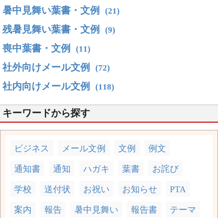
暑中見舞い葉書・文例
(21)
残暑見舞い葉書・文例
(9)
喪中葉書・文例
(11)
社外向けメール文例
(72)
社内向けメール文例
(118)
キーワードから探す
ビジネス
メール文例
文例
例文
通知書
通知
ハガキ
葉書
お詫び
学校
送付状
お祝い
お知らせ
PTA
案内
報告
暑中見舞い
報告書
テーマ