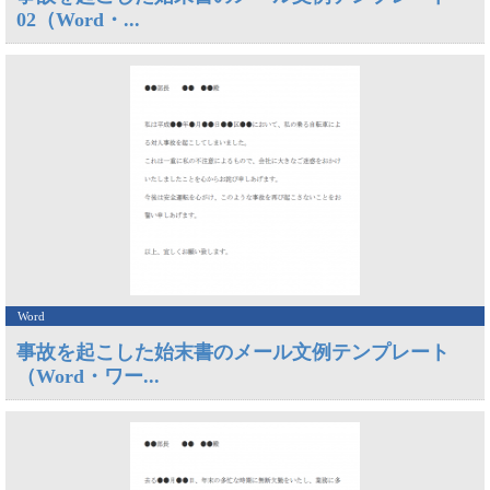
02（Word・...
Word
事故を起こした始末書のメール文例テンプレート
（Word・ワー...