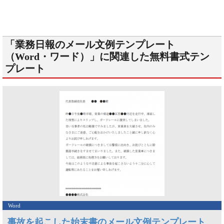
「業務日報のメール文例テンプレート
（Word・ワード）」に関連した無料書式テン
プレート
Word
事故を起こした始末書のメール文例テンプレート