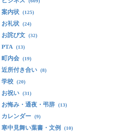
ビジネス
(609)
案内状
(125)
お礼状
(24)
お詫び文
(32)
PTA
(13)
町内会
(19)
近所付き合い
(8)
学校
(20)
お祝い
(31)
お悔み・通夜・弔辞
(13)
カレンダー
(9)
寒中見舞い葉書・文例
(10)