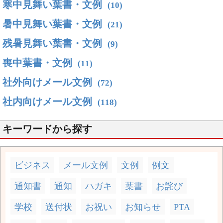
寒中見舞い葉書・文例
(10)
暑中見舞い葉書・文例
(21)
残暑見舞い葉書・文例
(9)
喪中葉書・文例
(11)
社外向けメール文例
(72)
社内向けメール文例
(118)
キーワードから探す
ビジネス
メール文例
文例
例文
通知書
通知
ハガキ
葉書
お詫び
学校
送付状
お祝い
お知らせ
PTA