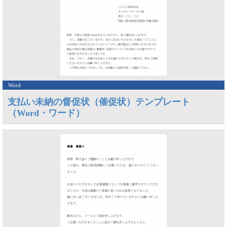
Word
支払い未納の督促状（催促状）テンプレート
（Word・ワード）