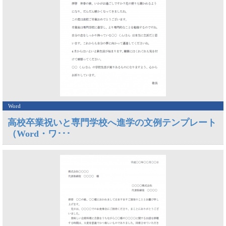
Word
高校卒業祝いと専門学校へ進学の文例テンプレート
（Word・ワ･･･