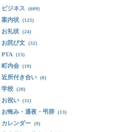
ビジネス
(609)
案内状
(125)
お礼状
(24)
お詫び文
(32)
PTA
(13)
町内会
(19)
近所付き合い
(8)
学校
(20)
お祝い
(31)
お悔み・通夜・弔辞
(13)
カレンダー
(9)