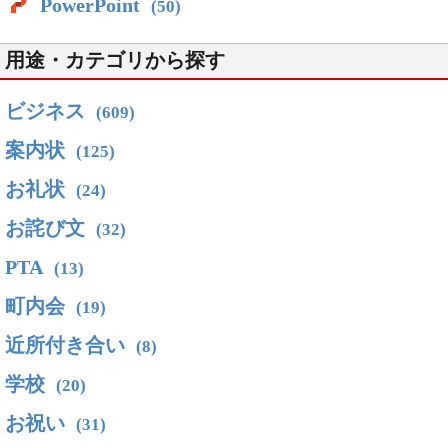
PowerPoint
(50)
用途・カテゴリから探す
ビジネス
(609)
案内状
(125)
お礼状
(24)
お詫び文
(32)
PTA
(13)
町内会
(19)
近所付き合い
(8)
学校
(20)
お祝い
(31)