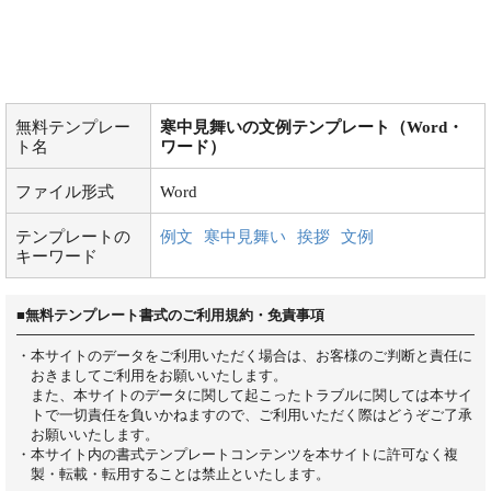
無料テンプレー
寒中見舞いの文例テンプレート（Word・
ト名
ワード）
ファイル形式
Word
テンプレートの
例文
寒中見舞い
挨拶
文例
キーワード
■無料テンプレート書式のご利用規約・免責事項
・本サイトのデータをご利用いただく場合は、お客様のご判断と責任に
おきましてご利用をお願いいたします。
また、本サイトのデータに関して起こったトラブルに関しては本サイ
トで一切責任を負いかねますので、ご利用いただく際はどうぞご了承
お願いいたします。
・本サイト内の書式テンプレートコンテンツを本サイトに許可なく複
製・転載・転用することは禁止といたします。