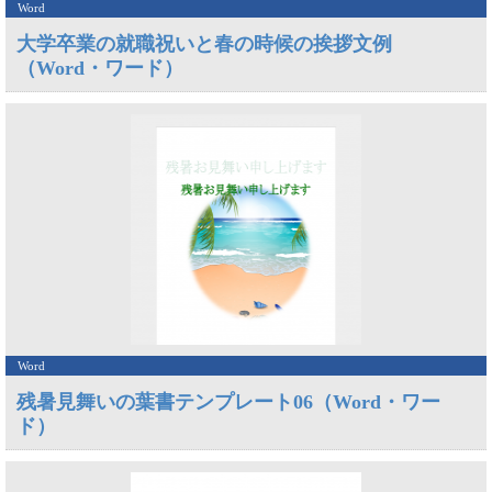
Word
大学卒業の就職祝いと春の時候の挨拶文例
（Word・ワード）
Word
残暑見舞いの葉書テンプレート06（Word・ワー
ド）