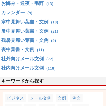
お悔み・通夜・弔辞
(13)
カレンダー
(9)
寒中見舞い葉書・文例
(10)
暑中見舞い葉書・文例
(21)
残暑見舞い葉書・文例
(9)
喪中葉書・文例
(11)
社外向けメール文例
(72)
社内向けメール文例
(118)
キーワードから探す
ビジネス
メール文例
文例
例文