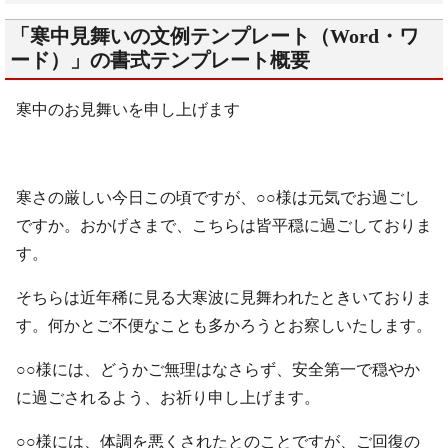
「寒中見舞いの文例テンプレート（Word・ワ
ード）」の書式テンプレート概要
寒中のお見舞いを申し上げます
寒さの厳しい今日この頃ですが、○○様は元気でお過ごし
ですか。おかげさまで、こちらは皆平穏に過ごしておりま
す。
そちらは近年稀に見る大寒波に見舞われたときいておりま
す。何かとご不便なことも多かろうとお察しいたします。
○○様には、どうかご無理はなさらず、安全第一で穏やか
に過ごされるよう、お祈り申し上げます。
○○様には、体調を悪くされたとのことですが、ご回復の