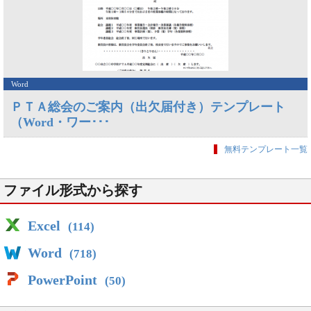
Word
ＰＴＡ総会のご案内（出欠届付き）テンプレート
（Word・ワー･･･
無料テンプレート一覧
ファイル形式から探す
Excel
(114)
Word
(718)
PowerPoint
(50)