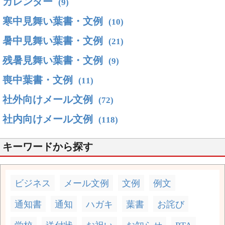
カレンダー
(9)
寒中見舞い葉書・文例
(10)
暑中見舞い葉書・文例
(21)
残暑見舞い葉書・文例
(9)
喪中葉書・文例
(11)
社外向けメール文例
(72)
社内向けメール文例
(118)
キーワードから探す
ビジネス
メール文例
文例
例文
通知書
通知
ハガキ
葉書
お詫び