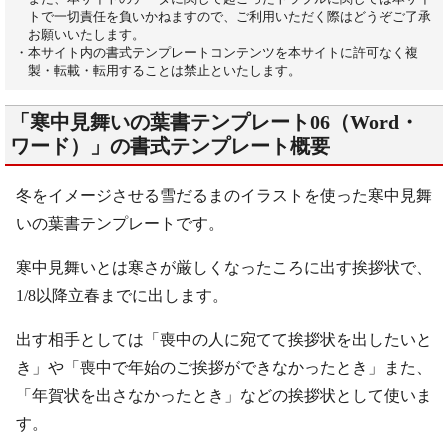
トで一切責任を負いかねますので、ご利用いただく際はどうぞご了承
お願いいたします。
・本サイト内の書式テンプレートコンテンツを本サイトに許可なく複
製・転載・転用することは禁止といたします。
「寒中見舞いの葉書テンプレート06（Word・
ワード）」の書式テンプレート概要
冬をイメージさせる雪だるまのイラストを使った寒中見舞
いの葉書テンプレートです。
寒中見舞いとは寒さが厳しくなったころに出す挨拶状で、
1/8以降立春までに出します。
出す相手としては「喪中の人に宛てて挨拶状を出したいと
き」や「喪中で年始のご挨拶ができなかったとき」また、
「年賀状を出さなかったとき」などの挨拶状として使いま
す。