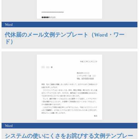
Word
代休届のメール文例テンプレート（Word・ワー
ド）
Word
システムの使いにくさをお詫びする文例テンプレー