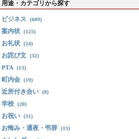
用途・カテゴリから探す
ビジネス
(609)
案内状
(125)
お礼状
(24)
お詫び文
(32)
PTA
(13)
町内会
(19)
近所付き合い
(8)
学校
(20)
お祝い
(31)
お悔み・通夜・弔辞
(13)