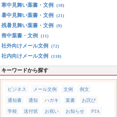
寒中見舞い葉書・文例
(10)
暑中見舞い葉書・文例
(21)
残暑見舞い葉書・文例
(9)
喪中葉書・文例
(11)
社外向けメール文例
(72)
社内向けメール文例
(118)
キーワードから探す
ビジネス
メール文例
文例
例文
通知書
通知
ハガキ
葉書
お詫び
学校
送付状
お祝い
お知らせ
PTA