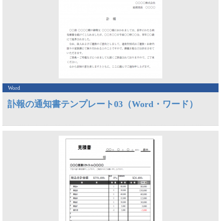
Word
訃報の通知書テンプレート03（Word・ワード）