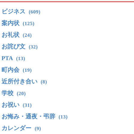
ビジネス
(609)
案内状
(125)
お礼状
(24)
お詫び文
(32)
PTA
(13)
町内会
(19)
近所付き合い
(8)
学校
(20)
お祝い
(31)
お悔み・通夜・弔辞
(13)
カレンダー
(9)