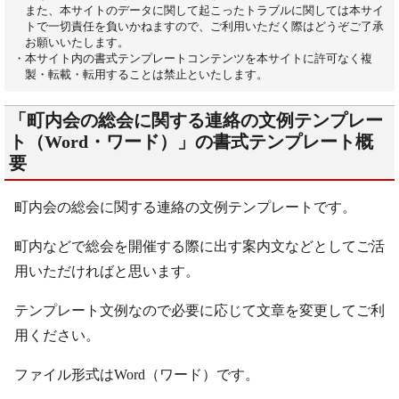
また、本サイトのデータに関して起こったトラブルに関しては本サイ
トで一切責任を負いかねますので、ご利用いただく際はどうぞご了承
お願いいたします。
・本サイト内の書式テンプレートコンテンツを本サイトに許可なく複
製・転載・転用することは禁止といたします。
「町内会の総会に関する連絡の文例テンプレー
ト（Word・ワード）」の書式テンプレート概
要
町内会の総会に関する連絡の文例テンプレートです。
町内などで総会を開催する際に出す案内文などとしてご活
用いただければと思います。
テンプレート文例なので必要に応じて文章を変更してご利
用ください。
ファイル形式はWord（ワード）です。