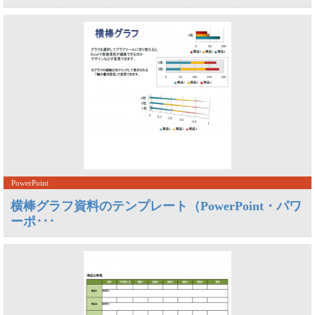
PowerPoint
横棒グラフ資料のテンプレート（PowerPoint・パワ
ーポ･･･