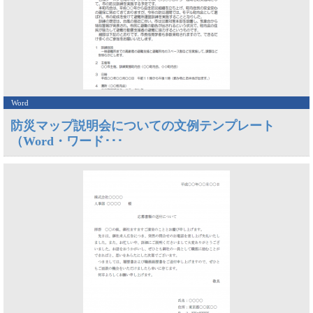
Word
防災マップ説明会についての文例テンプレート
（Word・ワード･･･