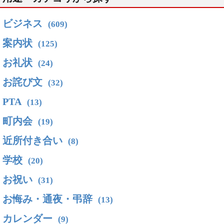
ビジネス
(609)
案内状
(125)
お礼状
(24)
お詫び文
(32)
PTA
(13)
町内会
(19)
近所付き合い
(8)
学校
(20)
お祝い
(31)
お悔み・通夜・弔辞
(13)
カレンダー
(9)