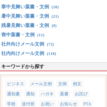
寒中見舞い葉書・文例
(10)
暑中見舞い葉書・文例
(21)
残暑見舞い葉書・文例
(9)
喪中葉書・文例
(11)
社外向けメール文例
(72)
社内向けメール文例
(118)
キーワードから探す
ビジネス
メール文例
文例
例文
通知書
通知
ハガキ
葉書
お詫び
学校
送付状
お祝い
お知らせ
PTA