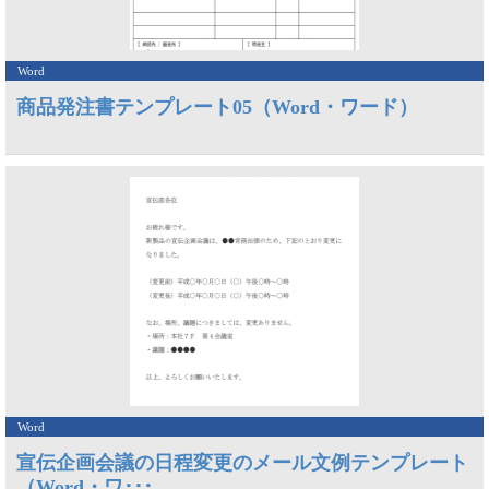
Word
商品発注書テンプレート05（Word・ワード）
Word
宣伝企画会議の日程変更のメール文例テンプレート
（Word・ワ･･･