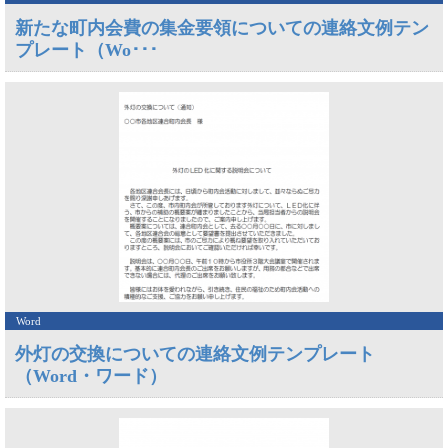
新たな町内会費の集金要領についての連絡文例テン
プレート（Wo･･･
Word
外灯の交換についての連絡文例テンプレート
（Word・ワード）