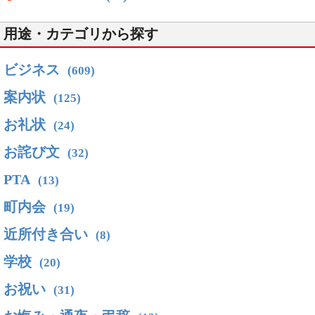
用途・カテゴリから探す
ビジネス
(609)
案内状
(125)
お礼状
(24)
お詫び文
(32)
PTA
(13)
町内会
(19)
近所付き合い
(8)
学校
(20)
お祝い
(31)