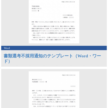
Word
書類選考不採用通知のテンプレート（Word・ワー
ド）