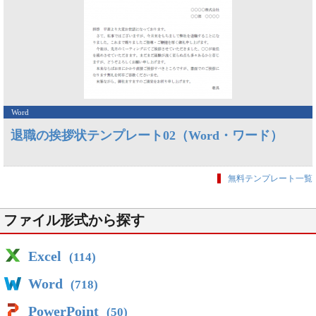
Word
退職の挨拶状テンプレート02（Word・ワード）
無料テンプレート一覧
ファイル形式から探す
Excel
(114)
Word
(718)
PowerPoint
(50)