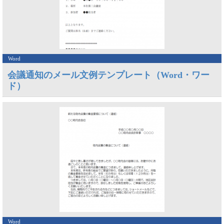
Word
会議通知のメール文例テンプレート（Word・ワー
ド）
Word