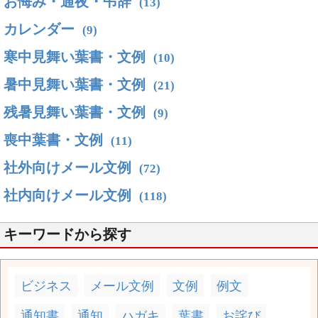
お悔み・通夜・弔辞
(13)
カレンダー
(9)
寒中見舞い葉書・文例
(10)
暑中見舞い葉書・文例
(21)
残暑見舞い葉書・文例
(9)
喪中葉書・文例
(11)
社外向けメール文例
(72)
社内向けメール文例
(118)
キーワードから探す
ビジネス
メール文例
文例
例文
通知書
通知
ハガキ
葉書
お詫び