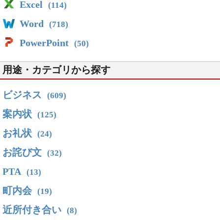
Excel
(114)
Word
(718)
PowerPoint
(50)
用途・カテゴリから探す
ビジネス
(609)
案内状
(125)
お礼状
(24)
お詫び文
(32)
PTA
(13)
町内会
(19)
近所付き合い
(8)