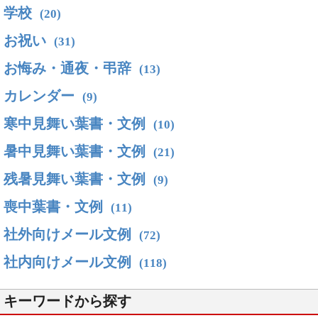
学校
(20)
お祝い
(31)
お悔み・通夜・弔辞
(13)
カレンダー
(9)
寒中見舞い葉書・文例
(10)
暑中見舞い葉書・文例
(21)
残暑見舞い葉書・文例
(9)
喪中葉書・文例
(11)
社外向けメール文例
(72)
社内向けメール文例
(118)
キーワードから探す