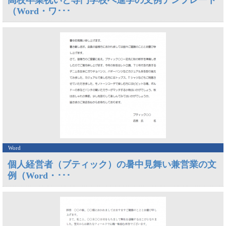
高校卒業祝いと専門学校へ進学の文例テンプレート
（Word・ワ･･･
Word
個人経営者（ブティック）の暑中見舞い兼営業の文
例（Word・･･･