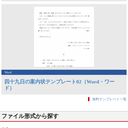
Word
四十九日の案内状テンプレート02（Word・ワー
ド）
無料テンプレート一覧
ファイル形式から探す