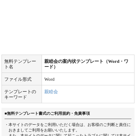
無料テンプレー
親睦会の案内状テンプレート（Word・ワ
ト名
ード）
ファイル形式
Word
テンプレートの
親睦会
キーワード
■無料テンプレート書式のご利用規約・免責事項
・本サイトのデータをご利用いただく場合は、お客様のご判断と責任に
おきましてご利用をお願いいたします。
また、本サイトのデータに関して起こったトラブルに関しては本サイ