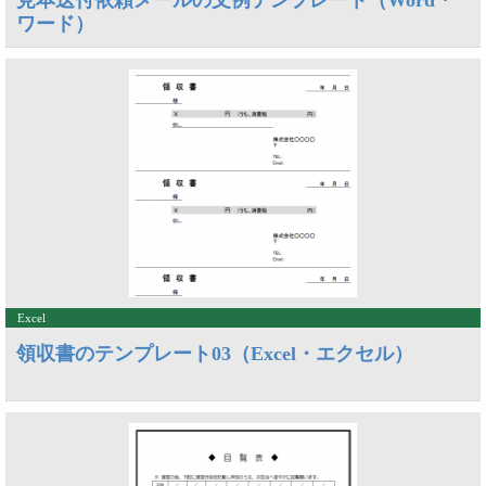
見本送付依頼メールの文例テンプレート（Word・
ワード）
Excel
領収書のテンプレート03（Excel・エクセル）