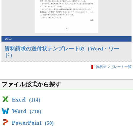
Word
資料請求の送付状テンプレート03（Word・ワー
ド）
無料テンプレート一覧
ファイル形式から探す
Excel
(114)
Word
(718)
PowerPoint
(50)