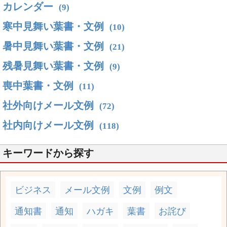
カレンダー
(9)
寒中見舞い葉書・文例
(10)
暑中見舞い葉書・文例
(21)
残暑見舞い葉書・文例
(9)
喪中葉書・文例
(11)
社外向けメール文例
(72)
社内向けメール文例
(118)
キーワードから探す
ビジネス
メール文例
文例
例文
通知書
通知
ハガキ
葉書
お詫び