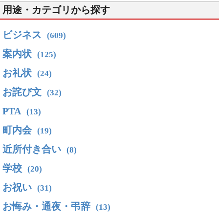
用途・カテゴリから探す
ビジネス
(609)
案内状
(125)
お礼状
(24)
お詫び文
(32)
PTA
(13)
町内会
(19)
近所付き合い
(8)
学校
(20)
お祝い
(31)
お悔み・通夜・弔辞
(13)