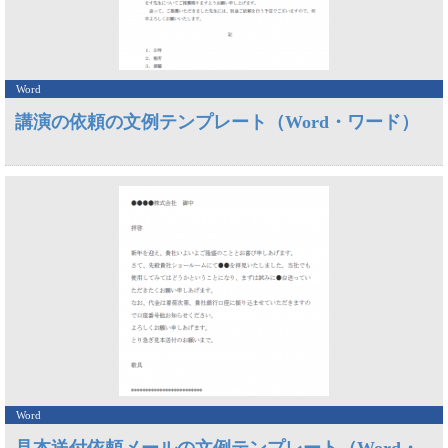
Word
講演の依頼の文例テンプレート（Word・ワード）
Word