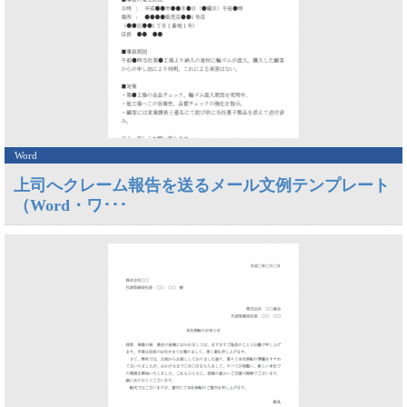
Word
上司へクレーム報告を送るメール文例テンプレート
（Word・ワ･･･