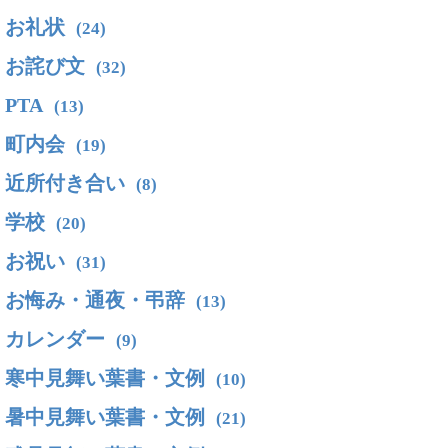
お礼状
(24)
お詫び文
(32)
PTA
(13)
町内会
(19)
近所付き合い
(8)
学校
(20)
お祝い
(31)
お悔み・通夜・弔辞
(13)
カレンダー
(9)
寒中見舞い葉書・文例
(10)
暑中見舞い葉書・文例
(21)