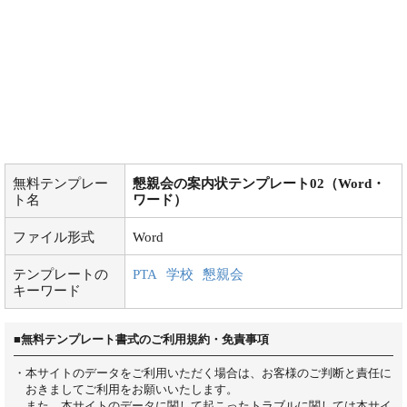
無料テンプレー
懇親会の案内状テンプレート02（Word・
ト名
ワード）
ファイル形式
Word
テンプレートの
PTA
学校
懇親会
キーワード
■無料テンプレート書式のご利用規約・免責事項
・本サイトのデータをご利用いただく場合は、お客様のご判断と責任に
おきましてご利用をお願いいたします。
また、本サイトのデータに関して起こったトラブルに関しては本サイ