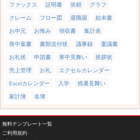
ファックス
証明書
依頼
グラフ
クレーム
フロー図
退職届
始末書
お中元
お悔み
領収書
集計表
喪中葉書
書類送付状
議事録
稟議書
お礼状
申請書
寒中見舞い
挨拶状
売上管理
お礼
エクセルカレンダー
Excelカレンダー
入学
残暑見舞い
家計簿
名簿
無料テンプレート一覧
ご利用規約