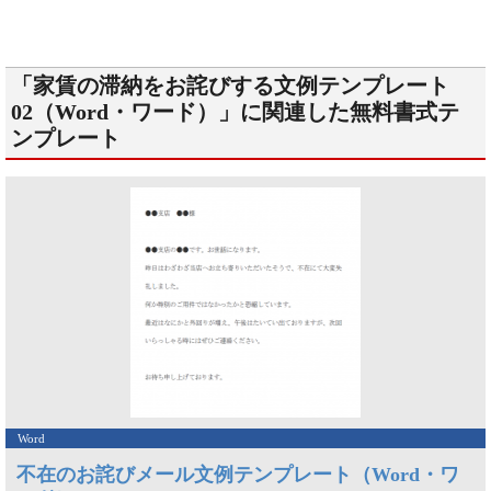
「家賃の滞納をお詫びする文例テンプレート
02（Word・ワード）」に関連した無料書式テ
ンプレート
Word
不在のお詫びメール文例テンプレート（Word・ワ