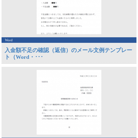
Word
入金額不足の確認（返信）のメール文例テンプレー
ト（Word・･･･