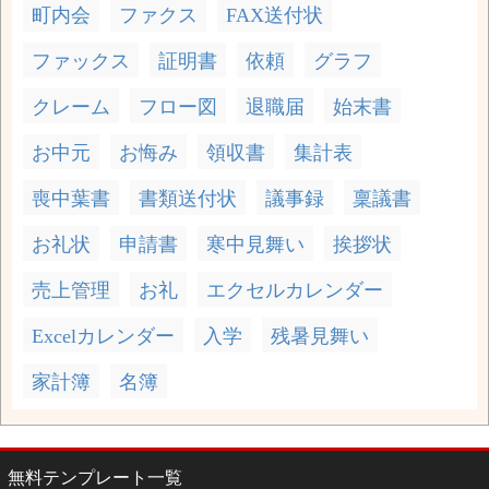
町内会
ファクス
FAX送付状
ファックス
証明書
依頼
グラフ
クレーム
フロー図
退職届
始末書
お中元
お悔み
領収書
集計表
喪中葉書
書類送付状
議事録
稟議書
お礼状
申請書
寒中見舞い
挨拶状
売上管理
お礼
エクセルカレンダー
Excelカレンダー
入学
残暑見舞い
家計簿
名簿
無料テンプレート一覧