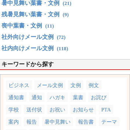
暑中見舞い葉書・文例
(21)
残暑見舞い葉書・文例
(9)
喪中葉書・文例
(11)
社外向けメール文例
(72)
社内向けメール文例
(118)
キーワードから探す
ビジネス
メール文例
文例
例文
通知書
通知
ハガキ
葉書
お詫び
学校
送付状
お祝い
お知らせ
PTA
案内
報告
暑中見舞い
報告書
テーマ