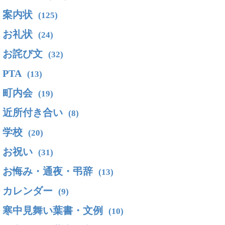
案内状
(125)
お礼状
(24)
お詫び文
(32)
PTA
(13)
町内会
(19)
近所付き合い
(8)
学校
(20)
お祝い
(31)
お悔み・通夜・弔辞
(13)
カレンダー
(9)
寒中見舞い葉書・文例
(10)