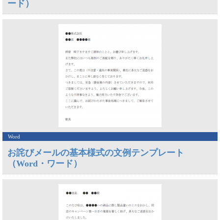
ード）
Word
お詫びメールの基本様式の文例テンプレート
（Word・ワード）