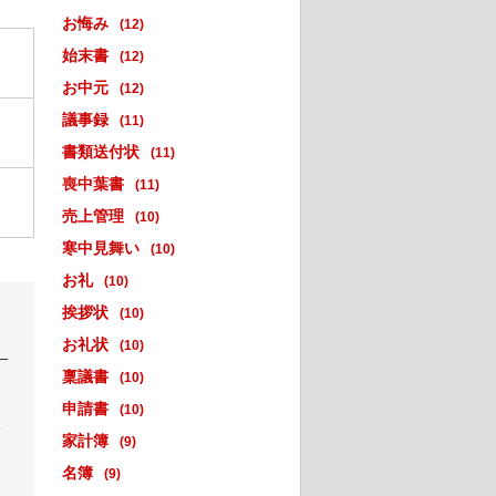
お悔み
(12)
始末書
(12)
お中元
(12)
議事録
(11)
書類送付状
(11)
喪中葉書
(11)
売上管理
(10)
寒中見舞い
(10)
お礼
(10)
挨拶状
(10)
お礼状
(10)
稟議書
(10)
申請書
(10)
い
家計簿
(9)
名簿
(9)
。