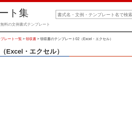
ート集
） 無料の文例書式テンプレート
ンプレート一覧
>
領収書
> 領収書のテンプレート02（Excel・エクセル）
（Excel・エクセル）