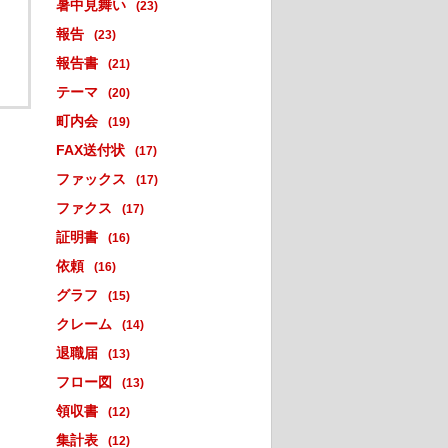
暑中見舞い
(23)
報告
(23)
報告書
(21)
テーマ
(20)
町内会
(19)
FAX送付状
(17)
ファックス
(17)
ファクス
(17)
証明書
(16)
依頼
(16)
グラフ
(15)
クレーム
(14)
退職届
(13)
フロー図
(13)
領収書
(12)
集計表
(12)