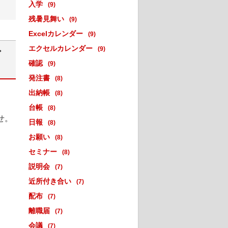
入学
(9)
残暑見舞い
(9)
Excelカレンダー
(9)
エクセルカレンダー
レ
(9)
確認
(9)
発注書
(8)
出納帳
(8)
台帳
(8)
せ。
日報
(8)
お願い
(8)
セミナー
(8)
説明会
(7)
近所付き合い
(7)
配布
(7)
離職届
(7)
会議
(7)