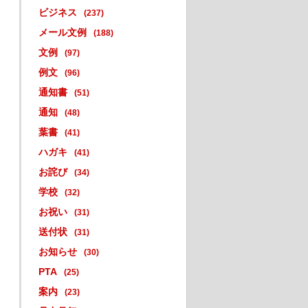
ビジネス
(237)
メール文例
(188)
文例
(97)
例文
(96)
通知書
(51)
通知
(48)
葉書
(41)
ハガキ
(41)
お詫び
(34)
学校
(32)
お祝い
(31)
送付状
(31)
お知らせ
(30)
PTA
(25)
案内
(23)