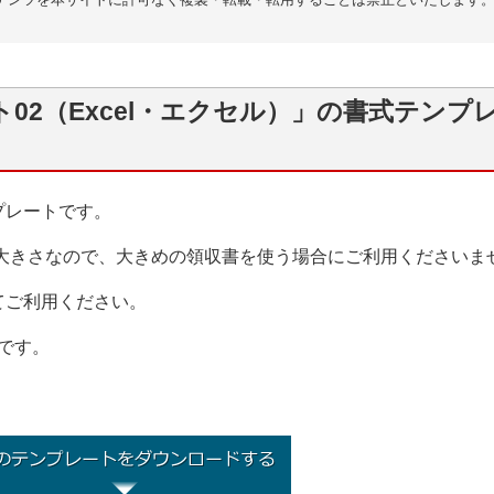
02（Excel・エクセル）」の書式テンプ
プレートです。
の大きさなので、大きめの領収書を使う場合にご利用くださいま
てご利用ください。
）です。