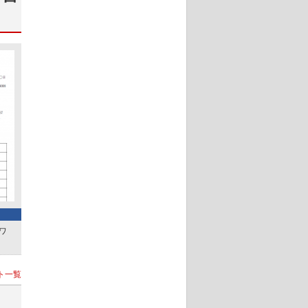
ワ
ト一覧