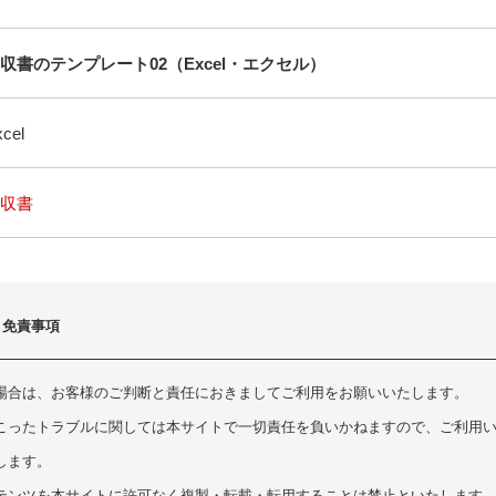
収書のテンプレート02（Excel・エクセル）
cel
収書
・免責事項
場合は、お客様のご判断と責任におきましてご利用をお願いいたします。
こったトラブルに関しては本サイトで一切責任を負いかねますので、ご利用
します。
テンツを本サイトに許可なく複製・転載・転用することは禁止といたします