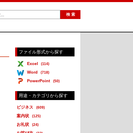
ファイル形式から探す
Excel
(114)
Word
(718)
PowerPoint
(50)
用途・カテゴリから探す
ビジネス
(609)
案内状
(125)
お礼状
(24)