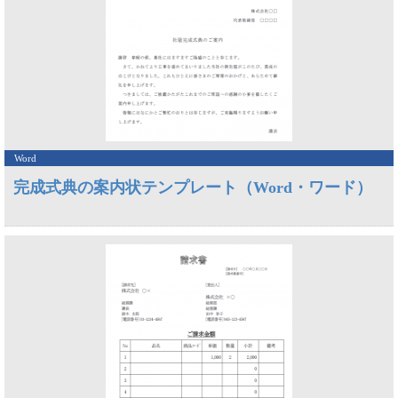
Word
完成式典の案内状テンプレート（Word・ワード）