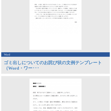
Word
ゴミ出しについてのお詫び状の文例テンプレート
（Word・ワー･･･