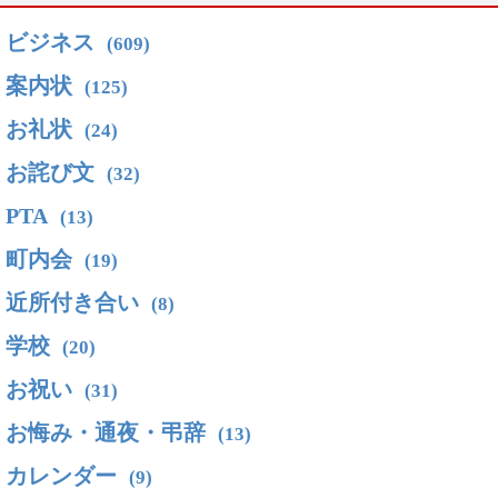
ビジネス
(609)
案内状
(125)
お礼状
(24)
お詫び文
(32)
PTA
(13)
町内会
(19)
近所付き合い
(8)
学校
(20)
お祝い
(31)
お悔み・通夜・弔辞
(13)
カレンダー
(9)