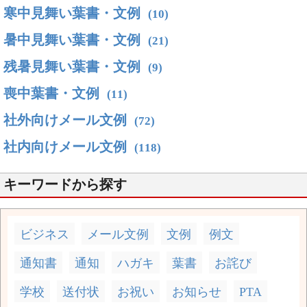
寒中見舞い葉書・文例
(10)
暑中見舞い葉書・文例
(21)
残暑見舞い葉書・文例
(9)
喪中葉書・文例
(11)
社外向けメール文例
(72)
社内向けメール文例
(118)
キーワードから探す
ビジネス
メール文例
文例
例文
通知書
通知
ハガキ
葉書
お詫び
学校
送付状
お祝い
お知らせ
PTA