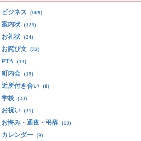
ビジネス
(609)
案内状
(125)
お礼状
(24)
お詫び文
(32)
PTA
(13)
町内会
(19)
近所付き合い
(8)
学校
(20)
お祝い
(31)
お悔み・通夜・弔辞
(13)
カレンダー
(9)