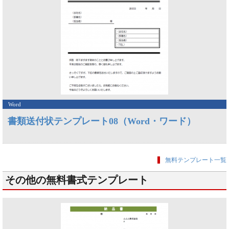
Word
書類送付状テンプレート08（Word・ワード）
無料テンプレート一覧
その他の無料書式テンプレート