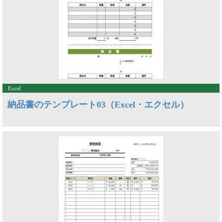
Excel
納品書のテンプレート03（Excel・エクセル）