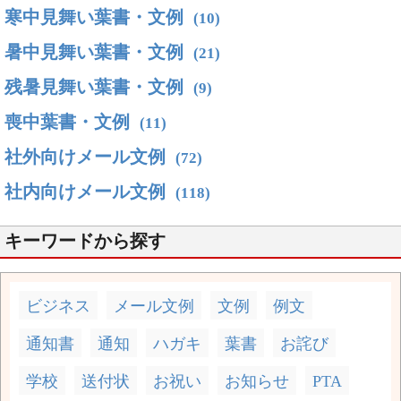
寒中見舞い葉書・文例
(10)
暑中見舞い葉書・文例
(21)
残暑見舞い葉書・文例
(9)
喪中葉書・文例
(11)
社外向けメール文例
(72)
社内向けメール文例
(118)
キーワードから探す
ビジネス
メール文例
文例
例文
通知書
通知
ハガキ
葉書
お詫び
学校
送付状
お祝い
お知らせ
PTA