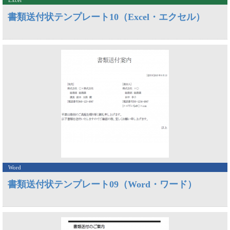
Excel
書類送付状テンプレート10（Excel・エクセル）
Word
書類送付状テンプレート09（Word・ワード）