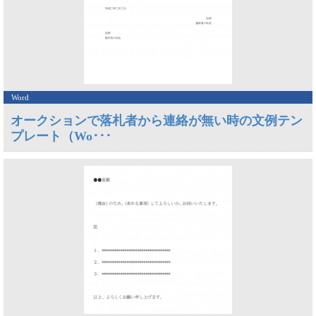
Word
オークションで落札者から連絡が無い時の文例テン
プレート（Wo･･･