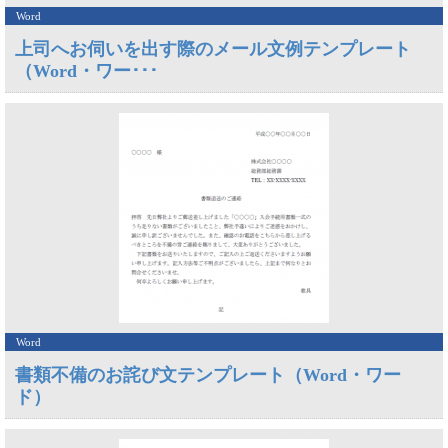
Word
上司へお伺いを出す際のメール文例テンプレート
（Word・ワー･･･
Word
書類不備のお詫び文テンプレート（Word・ワー
ド）