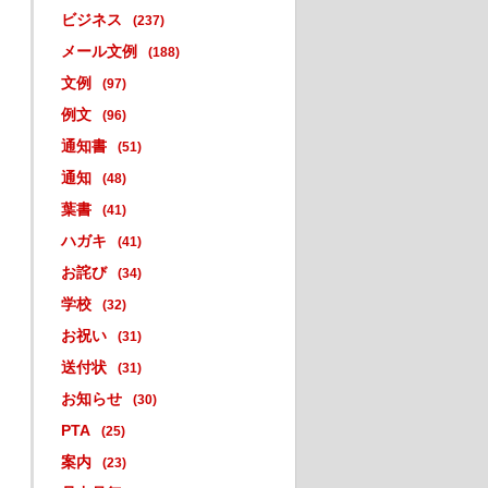
ビジネス
(237)
メール文例
(188)
文例
(97)
例文
(96)
通知書
(51)
通知
(48)
葉書
(41)
ハガキ
(41)
お詫び
(34)
学校
(32)
お祝い
(31)
送付状
(31)
お知らせ
(30)
PTA
(25)
案内
(23)