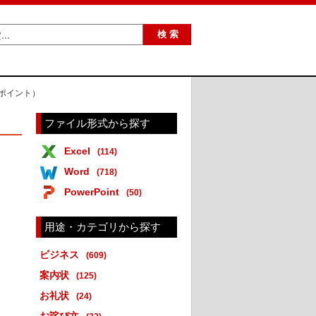
ーポイント）
ファイル形式から探す
Excel
(114)
Word
(718)
PowerPoint
(50)
用途・カテゴリから探す
ビジネス
(609)
案内状
(125)
お礼状
(24)