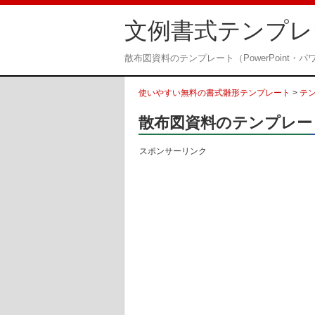
文例書式テンプレ
散布図資料のテンプレート（PowerPoint
使いやすい無料の書式雛形テンプレート
>
テ
散布図資料のテンプレート（
スポンサーリンク