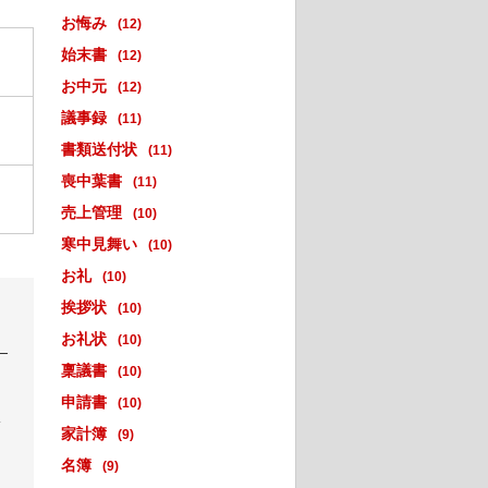
お悔み
(12)
始末書
(12)
お中元
(12)
議事録
(11)
書類送付状
(11)
喪中葉書
(11)
売上管理
(10)
寒中見舞い
(10)
お礼
(10)
挨拶状
(10)
お礼状
(10)
稟議書
(10)
申請書
(10)
い
家計簿
(9)
名簿
(9)
。