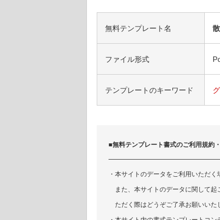
無料テンプレート名
散
ファイル形式
Po
テンプレートのキーワード
グ
■無料テンプレート書式のご利用規約
・本サイトのデータをご利用いただく
また、本サイトのデータに関して起
ただく際はどうぞご了承お願いいた
・本サイト内の書式テンプレートコン