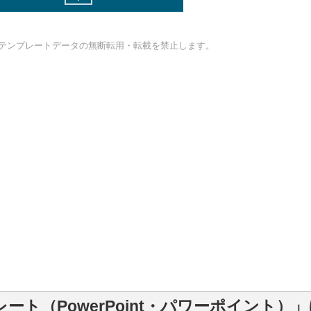
テンプレートデータの無断転用・転載を禁止します。
ト（PowerPoint・パワーポイント）」