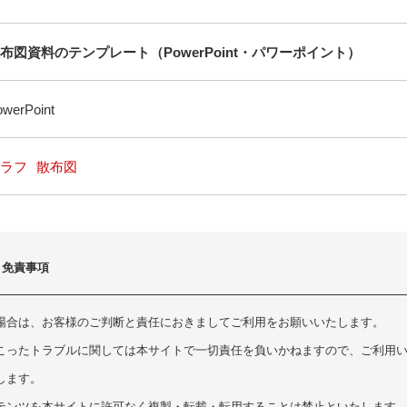
布図資料のテンプレート（PowerPoint・パワーポイント）
werPoint
ラフ
散布図
・免責事項
場合は、お客様のご判断と責任におきましてご利用をお願いいたします。
こったトラブルに関しては本サイトで一切責任を負いかねますので、ご利用
します。
テンツを本サイトに許可なく複製・転載・転用することは禁止といたします