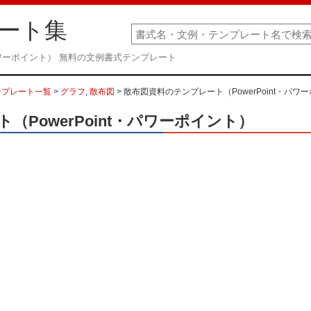
ート集
・パワーポイント） 無料の文例書式テンプレート
ンプレート一覧
>
グラフ
,
散布図
> 散布図資料のテンプレート（PowerPoint・パワ
PowerPoint・パワーポイント）