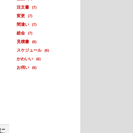
注文書
(7)
変更
(7)
間違い
(7)
総会
(7)
見積書
(6)
スケジュール
(6)
かわいい
(6)
お伺い
(6)
に