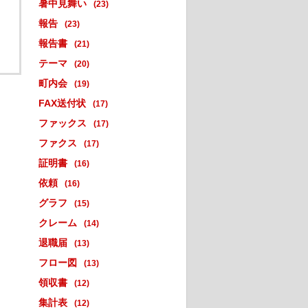
暑中見舞い
(23)
報告
(23)
報告書
(21)
テーマ
(20)
町内会
(19)
FAX送付状
(17)
ファックス
(17)
ファクス
(17)
証明書
(16)
依頼
(16)
グラフ
(15)
クレーム
(14)
退職届
(13)
フロー図
(13)
領収書
(12)
集計表
(12)