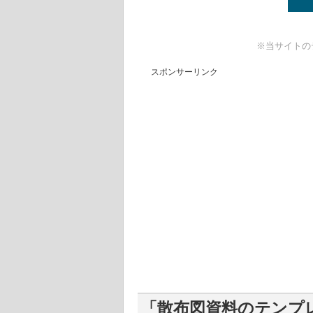
※当サイトの
スポンサーリンク
「散布図資料のテンプレー