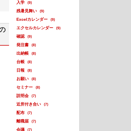
入学
(9)
残暑見舞い
(9)
Excelカレンダー
(9)
エクセルカレンダー
の
(9)
確認
(9)
発注書
(8)
出納帳
(8)
台帳
(8)
日報
(8)
お願い
(8)
セミナー
(8)
説明会
(7)
近所付き合い
(7)
配布
(7)
離職届
(7)
会議
(7)