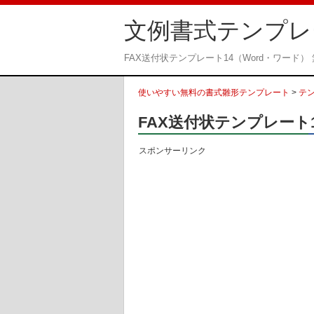
文例書式テンプレ
FAX送付状テンプレート14（Word・ワード
使いやすい無料の書式雛形テンプレート
>
テ
FAX送付状テンプレート1
スポンサーリンク