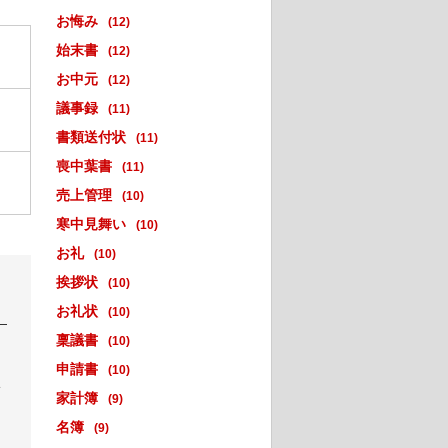
お悔み
(12)
始末書
(12)
お中元
(12)
議事録
(11)
書類送付状
(11)
喪中葉書
(11)
売上管理
(10)
寒中見舞い
(10)
お礼
(10)
挨拶状
(10)
お礼状
(10)
稟議書
(10)
申請書
(10)
い
家計簿
(9)
名簿
(9)
。