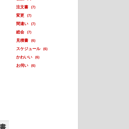
注文書
(7)
変更
(7)
間違い
(7)
総会
(7)
見積書
(6)
スケジュール
(6)
かわいい
(6)
お伺い
(6)
書