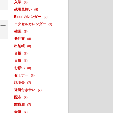
入学
(9)
残暑見舞い
(9)
Excelカレンダー
(9)
エクセルカレンダー
レー
(9)
確認
(9)
発注書
(8)
出納帳
(8)
台帳
(8)
日報
(8)
お願い
(8)
セミナー
(8)
説明会
(7)
近所付き合い
(7)
配布
(7)
離職届
(7)
会議
(7)