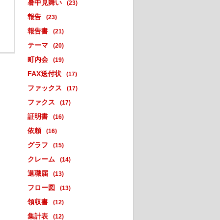
暑中見舞い
(23)
報告
(23)
報告書
(21)
テーマ
(20)
町内会
(19)
FAX送付状
(17)
ファックス
(17)
ファクス
(17)
証明書
(16)
依頼
(16)
グラフ
(15)
クレーム
(14)
退職届
(13)
フロー図
(13)
領収書
(12)
集計表
(12)