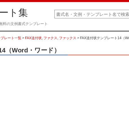
ート集
） 無料の文例書式テンプレート
ンプレート一覧
>
FAX送付状
,
ファクス
,
ファックス
> FAX送付状テンプレート14（W
4（Word・ワード）