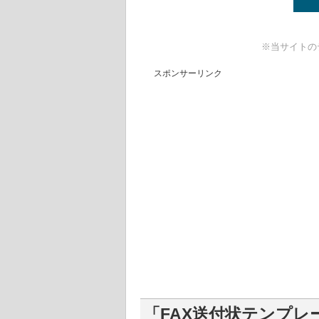
※当サイトの
スポンサーリンク
「FAX送付状テンプレ