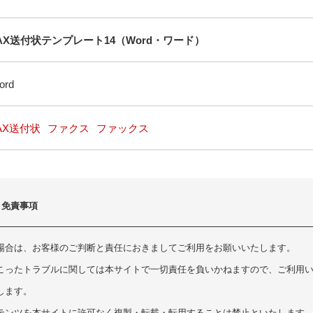
AX送付状テンプレート14（Word・ワード）
ord
AX送付状
ファクス
ファックス
・免責事項
場合は、お客様のご判断と責任におきましてご利用をお願いいたします。
こったトラブルに関しては本サイトで一切責任を負いかねますので、ご利用
します。
テンツを本サイトに許可なく複製・転載・転用することは禁止といたします