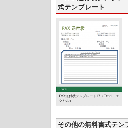
式テンプレート
Excel
FAX送付状テンプレート17（Excel・エ
クセル）
その他の無料書式テン