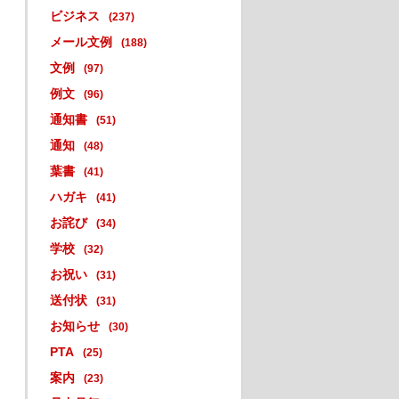
ビジネス
(237)
メール文例
(188)
文例
(97)
例文
(96)
通知書
(51)
通知
(48)
葉書
(41)
ハガキ
(41)
お詫び
(34)
学校
(32)
お祝い
(31)
送付状
(31)
お知らせ
(30)
PTA
(25)
案内
(23)