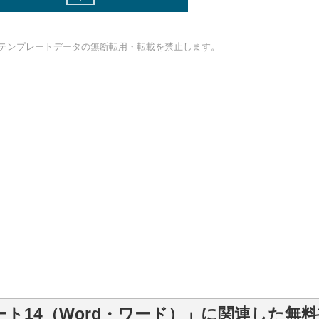
テンプレートデータの無断転用・転載を禁止します。
ート14（Word・ワード）」に関連した無料