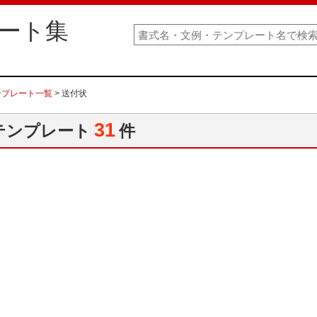
ート集
ンプレート一覧
> 送付状
31
テンプレート
件