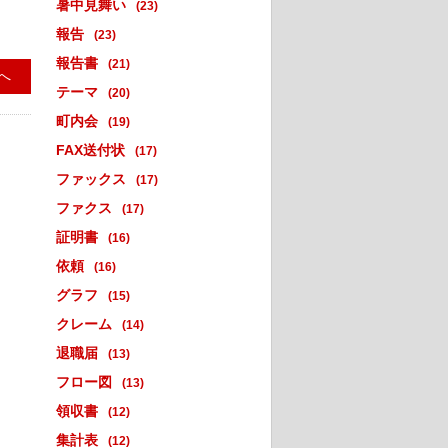
暑中見舞い
(23)
報告
(23)
報告書
(21)
へ
テーマ
(20)
町内会
(19)
FAX送付状
(17)
ファックス
(17)
ファクス
(17)
証明書
(16)
依頼
(16)
グラフ
(15)
クレーム
(14)
退職届
(13)
フロー図
(13)
領収書
(12)
集計表
(12)