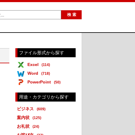
ファイル形式から探す
Excel
(114)
Word
(718)
PowerPoint
(50)
用途・カテゴリから探す
ビジネス
(609)
案内状
(125)
お礼状
(24)