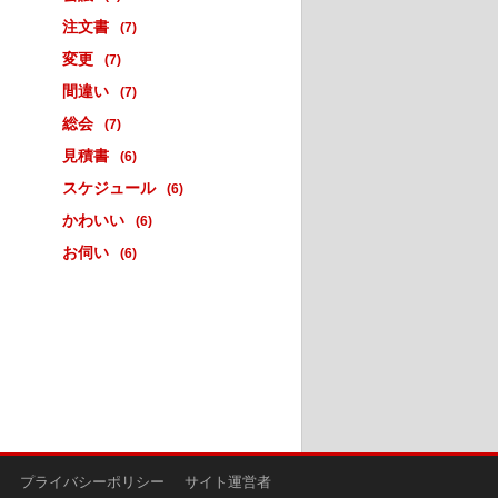
注文書
(7)
変更
(7)
間違い
(7)
総会
(7)
見積書
(6)
スケジュール
(6)
かわいい
(6)
お伺い
(6)
プライバシーポリシー
サイト運営者