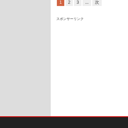
1
2
3
...
次
スポンサーリンク