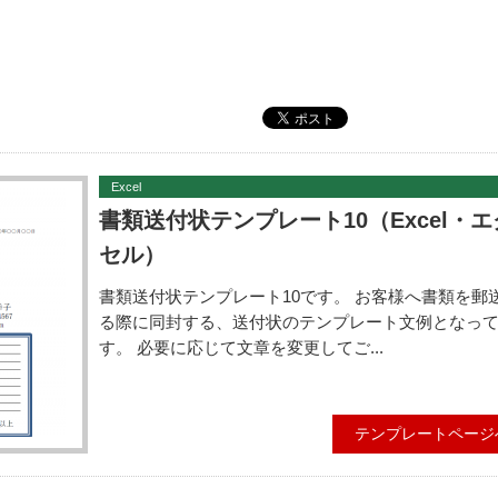
Excel
書類送付状テンプレート10（Excel・エ
セル）
書類送付状テンプレート10です。 お客様へ書類を郵
る際に同封する、送付状のテンプレート文例となっ
す。 必要に応じて文章を変更してご...
テンプレートページ