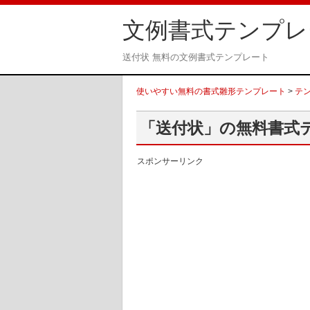
文例書式テンプレ
送付状 無料の文例書式テンプレート
使いやすい無料の書式雛形テンプレート
>
テ
「送付状」の無料書式
スポンサーリンク