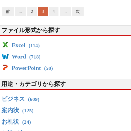
前
...
2
3
4
...
次
ファイル形式から探す
Excel
(114)
Word
(718)
PowerPoint
(50)
用途・カテゴリから探す
ビジネス
(609)
案内状
(125)
お礼状
(24)