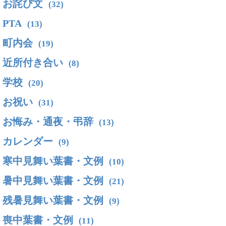
お詫び文
(32)
PTA
(13)
町内会
(19)
近所付き合い
(8)
学校
(20)
お祝い
(31)
お悔み・通夜・弔辞
(13)
カレンダー
(9)
寒中見舞い葉書・文例
(10)
暑中見舞い葉書・文例
(21)
残暑見舞い葉書・文例
(9)
喪中葉書・文例
(11)