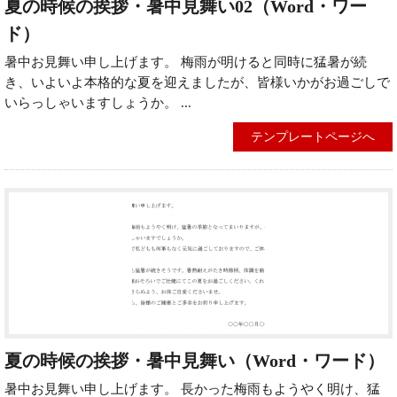
夏の時候の挨拶・暑中見舞い02（Word・ワー
ド）
暑中お見舞い申し上げます。 梅雨が明けると同時に猛暑が続
き、いよいよ本格的な夏を迎えましたが、皆様いかがお過ごしで
いらっしゃいますしょうか。 ...
テンプレートページへ
夏の時候の挨拶・暑中見舞い（Word・ワード）
暑中お見舞い申し上げます。 長かった梅雨もようやく明け、猛