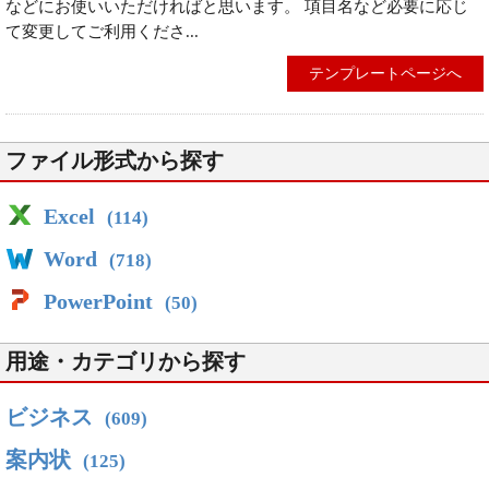
などにお使いいただければと思います。 項目名など必要に応じ
て変更してご利用くださ...
テンプレートページへ
ファイル形式から探す
Excel
(114)
Word
(718)
PowerPoint
(50)
用途・カテゴリから探す
ビジネス
(609)
案内状
(125)