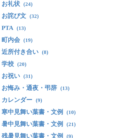
お礼状
(24)
お詫び文
(32)
PTA
(13)
町内会
(19)
近所付き合い
(8)
学校
(20)
お祝い
(31)
お悔み・通夜・弔辞
(13)
カレンダー
(9)
寒中見舞い葉書・文例
(10)
暑中見舞い葉書・文例
(21)
残暑見舞い葉書・文例
(9)