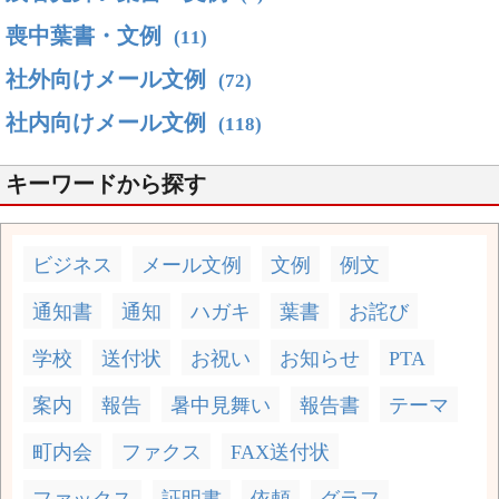
喪中葉書・文例
(11)
社外向けメール文例
(72)
社内向けメール文例
(118)
キーワードから探す
ビジネス
メール文例
文例
例文
通知書
通知
ハガキ
葉書
お詫び
学校
送付状
お祝い
お知らせ
PTA
案内
報告
暑中見舞い
報告書
テーマ
町内会
ファクス
FAX送付状