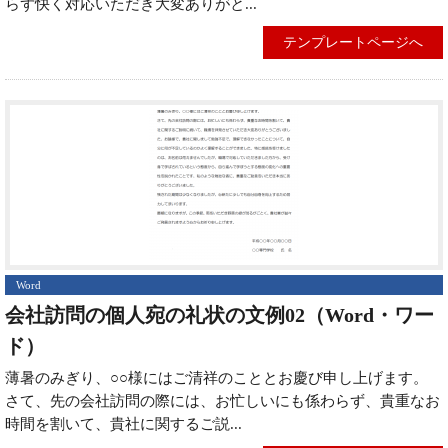
らず快く対応いただき大変ありがと...
テンプレートページへ
Word
会社訪問の個人宛の礼状の文例02（Word・ワー
ド）
薄暑のみぎり、○○様にはご清祥のこととお慶び申し上げます。
さて、先の会社訪問の際には、お忙しいにも係わらず、貴重なお
時間を割いて、貴社に関するご説...