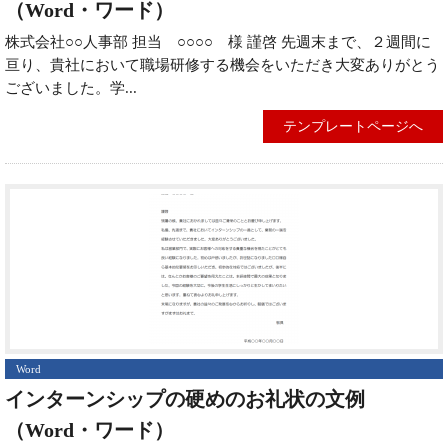
（Word・ワード）
株式会社○○人事部 担当 ○○○○ 様 謹啓 先週末まで、２週間に
亘り、貴社において職場研修する機会をいただき大変ありがとう
ございました。学...
テンプレートページへ
Word
インターンシップの硬めのお礼状の文例
（Word・ワード）