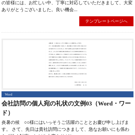
の皆様には、お忙しい中、丁寧に対応していただきまして、大変
ありがとうございました。良い機会...
テンプレートページへ
Word
会社訪問の個人宛の礼状の文例03（Word・ワー
ド）
炎暑の候 ○○様にはいっそうご活躍のこととお慶び申し上げま
す。 さて、先日は貴社訪問につきまして、急なお願いにも係わ