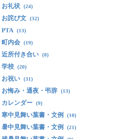
お礼状
(24)
お詫び文
(32)
PTA
(13)
町内会
(19)
近所付き合い
(8)
学校
(20)
お祝い
(31)
お悔み・通夜・弔辞
(13)
カレンダー
(9)
寒中見舞い葉書・文例
(10)
暑中見舞い葉書・文例
(21)