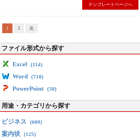
テンプレートページへ
1
2
次
ファイル形式から探す
Excel
(114)
Word
(718)
PowerPoint
(50)
用途・カテゴリから探す
ビジネス
(609)
案内状
(125)