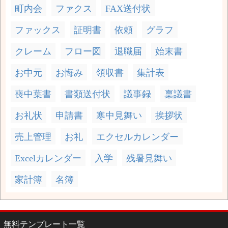
町内会
ファクス
FAX送付状
ファックス
証明書
依頼
グラフ
クレーム
フロー図
退職届
始末書
お中元
お悔み
領収書
集計表
喪中葉書
書類送付状
議事録
稟議書
お礼状
申請書
寒中見舞い
挨拶状
売上管理
お礼
エクセルカレンダー
Excelカレンダー
入学
残暑見舞い
家計簿
名簿
無料テンプレート一覧