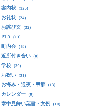
案内状
(125)
お礼状
(24)
お詫び文
(32)
PTA
(13)
町内会
(19)
近所付き合い
(8)
学校
(20)
お祝い
(31)
お悔み・通夜・弔辞
(13)
カレンダー
(9)
寒中見舞い葉書・文例
(10)