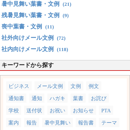
暑中見舞い葉書・文例
(21)
残暑見舞い葉書・文例
(9)
喪中葉書・文例
(11)
社外向けメール文例
(72)
社内向けメール文例
(118)
キーワードから探す
ビジネス
メール文例
文例
例文
通知書
通知
ハガキ
葉書
お詫び
学校
送付状
お祝い
お知らせ
PTA
案内
報告
暑中見舞い
報告書
テーマ